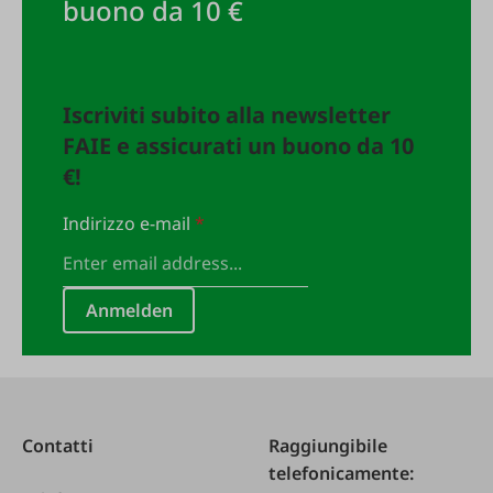
buono da 10 €
Iscriviti subito alla newsletter
FAIE e assicurati un buono da 10
€!
Indirizzo e-mail
*
Anmelden
Contatti
Raggiungibile
telefonicamente: