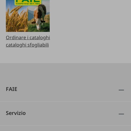
Ordinare i cataloghi
cataloghi sfogliabili
FAIE
Servizio