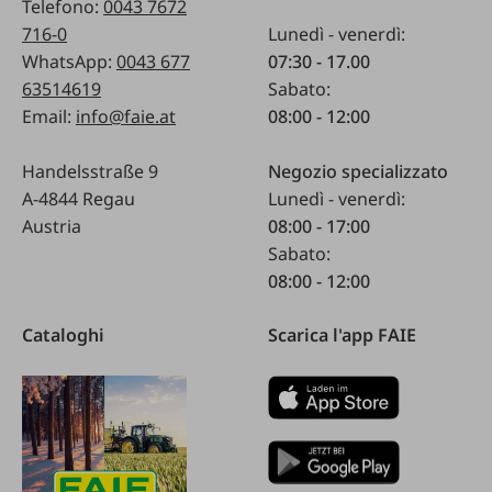
Telefono:
0043 7672
716-0
Lunedì - venerdì:
WhatsApp:
0043 677
07:30 - 17.00
63514619
Sabato:
Email:
info@faie.at
08:00 - 12:00
Handelsstraße 9
Negozio specializzato
A-4844 Regau
Lunedì - venerdì:
Austria
08:00 - 17:00
Sabato:
08:00 - 12:00
Cataloghi
Scarica l'app FAIE