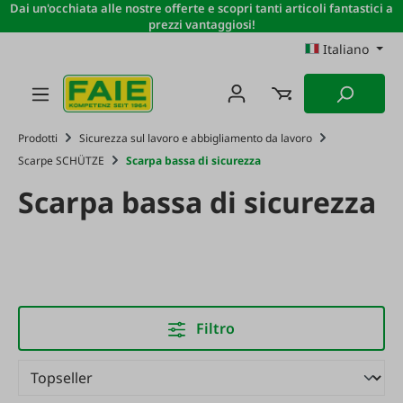
Dai un'occhiata alle nostre offerte e scopri tanti articoli fantastici a
Passa al contenuto principale
prezzi vantaggiosi!
Italiano
Prodotti
Sicurezza sul lavoro e abbigliamento da lavoro
Scarpe SCHÜTZE
Scarpa bassa di sicurezza
Scarpa bassa di sicurezza
Filtro