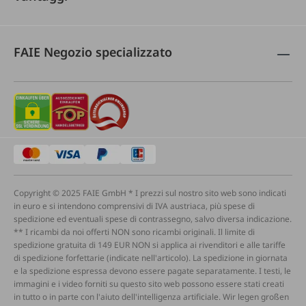
FAIE Negozio specializzato
Copyright © 2025 FAIE GmbH * I prezzi sul nostro sito web sono indicati
in euro e si intendono comprensivi di IVA austriaca, più spese di
spedizione ed eventuali spese di contrassegno, salvo diversa indicazione.
** I ricambi da noi offerti NON sono ricambi originali. Il limite di
spedizione gratuita di 149 EUR NON si applica ai rivenditori e alle tariffe
di spedizione forfettarie (indicate nell'articolo). La spedizione in giornata
e la spedizione espressa devono essere pagate separatamente. I testi, le
immagini e i video forniti su questo sito web possono essere stati creati
in tutto o in parte con l'aiuto dell'intelligenza artificiale. Wir legen großen