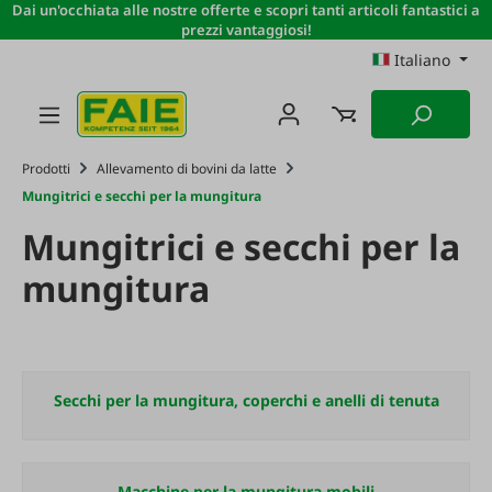
Dai un'occhiata alle nostre offerte e scopri tanti articoli fantastici a
Passa al contenuto principale
prezzi vantaggiosi!
Italiano
Prodotti
Allevamento di bovini da latte
Mungitrici e secchi per la mungitura
Mungitrici e secchi per la
mungitura
Secchi per la mungitura, coperchi e anelli di tenuta
Macchine per la mungitura mobili