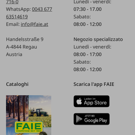
716-0
Lunedì - venerdì:
WhatsApp:
0043 677
07:30 - 17.00
63514619
Sabato:
Email:
info@faie.at
08:00 - 12:00
Handelsstraße 9
Negozio specializzato
A-4844 Regau
Lunedì - venerdì:
Austria
08:00 - 17:00
Sabato:
08:00 - 12:00
Cataloghi
Scarica l'app FAIE