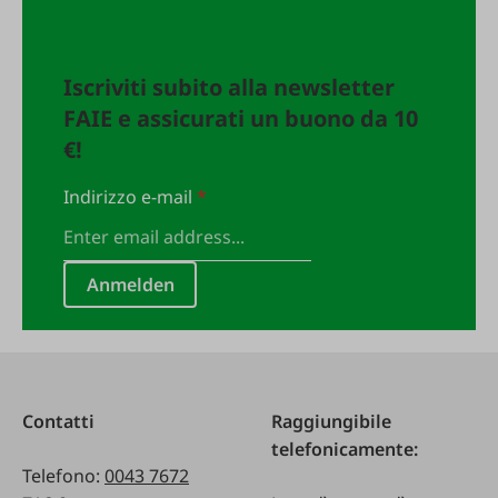
Iscriviti subito alla newsletter
FAIE e assicurati un buono da 10
€!
Indirizzo e-mail
*
Anmelden
Contatti
Raggiungibile
telefonicamente:
Telefono:
0043 7672