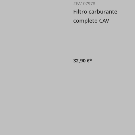
#FA107978
Filtro carburante
completo CAV
32,90 €*