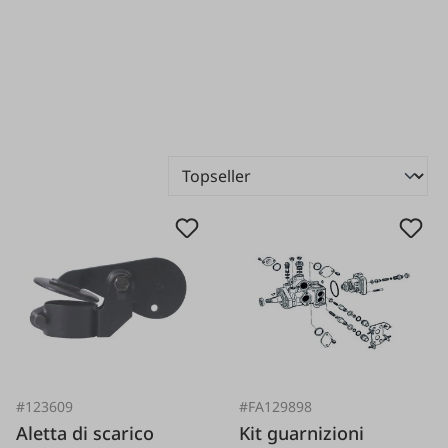
#123609
#FA129898
Aletta di scarico
Kit guarnizioni