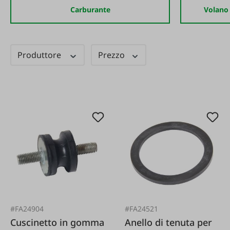
Carburante
Volano 
Produttore
Prezzo
#FA24904
#FA24521
Cuscinetto in gomma
Anello di tenuta per