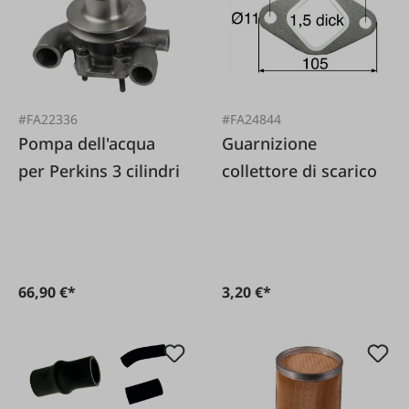
#FA22336
#FA24844
Pompa dell'acqua
Guarnizione
per Perkins 3 cilindri
collettore di scarico
66,90 €*
3,20 €*