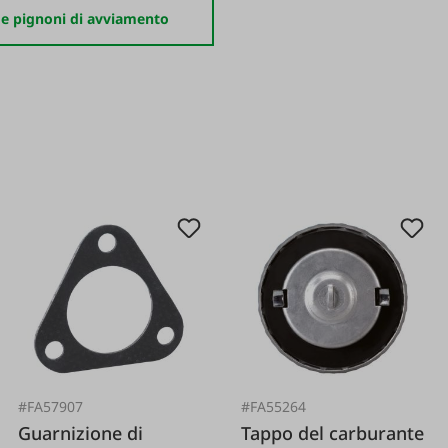
e pignoni di avviamento
#FA57907
#FA55264
Guarnizione di
Tappo del carburante