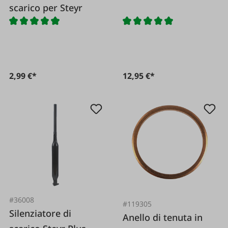
scarico per Steyr
2,99 €*
12,95 €*
#36008
#119305
Silenziatore di
Anello di tenuta in