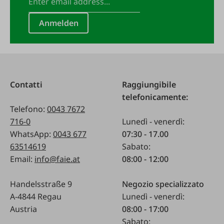
Anmelden
Contatti
Raggiungibile
telefonicamente:
Telefono:
0043 7672
716-0
Lunedì - venerdì:
WhatsApp:
0043 677
07:30 - 17.00
63514619
Sabato:
Email:
info@faie.at
08:00 - 12:00
Handelsstraße 9
Negozio specializzato
A-4844 Regau
Lunedì - venerdì:
Austria
08:00 - 17:00
Sabato: