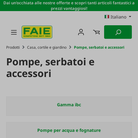
Dai un'occhiata alle nostre offerte e scopri tanti articoli fantastici a
Passa al contenuto principale
prezzi vantaggiosi!
Italiano
Prodotti
Casa, cortile e giardino
Pompe, serbatoi e accessori
Pompe, serbatoi e
accessori
Gamma ibc
Pompe per acqua e fognature