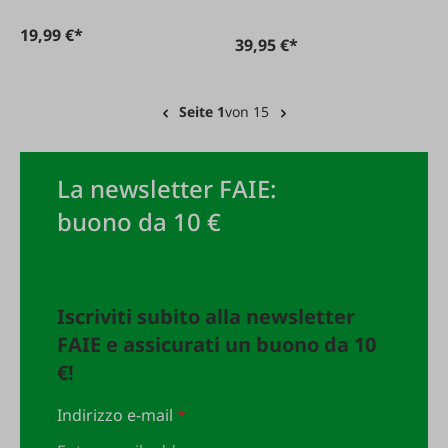
19,99 €*
39,95 €*
Seite 1
von 15
La newsletter FAIE:
buono da 10 €
Iscriviti subito alla newsletter
FAIE e assicurati un buono da 10
€!
Indirizzo e-mail
*