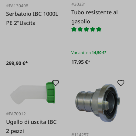
#30331
#FA130498
Tubo resistente al
Serbatoio IBC 1000L
gasolio
PE 2"Uscita
Varianti da
14,50 €*
17,95 €*
299,90 €*
#FA70912
Ugello di uscita IBC
2 pezzi
#114257