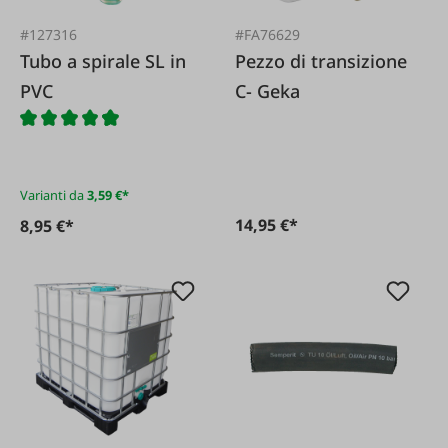
#127316
#FA76629
Tubo a spirale SL in
Pezzo di transizione
PVC
C- Geka
Varianti da
3,59 €*
14,95 €*
8,95 €*