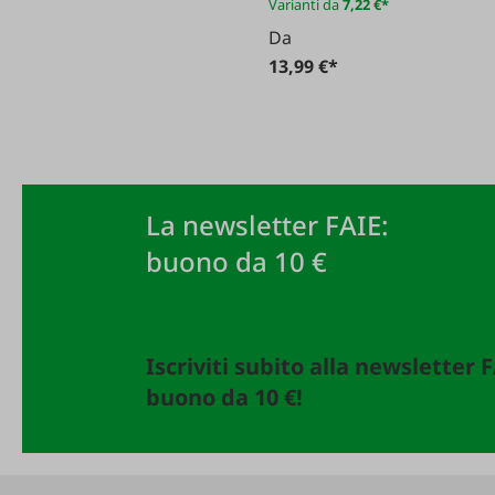
Varianti da
7,22 €*
Da
13,99 €*
La newsletter FAIE:
buono da 10 €
Iscriviti subito alla newsletter 
buono da 10 €!