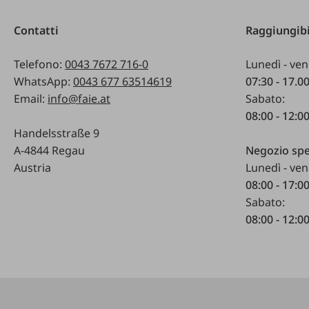
Contatti
Raggiungibi
Telefono:
0043 7672 716-0
Lunedì - ven
WhatsApp:
0043 677 63514619
07:30 - 17.0
Email:
info@faie.at
Sabato:
08:00 - 12:0
Handelsstraße 9
A-4844 Regau
Negozio spe
Austria
Lunedì - ven
08:00 - 17:0
Sabato:
08:00 - 12:0