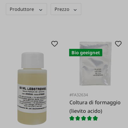
Produttore
Prezzo
Bio geeignet
#FA32634
Coltura di formaggio
(lievito acido)