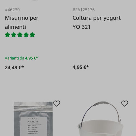
#46230
#FA125176
Misurino per
Coltura per yogurt
alimenti
YO 321
Varianti da
4,95 €*
4,95 €*
24,49 €*