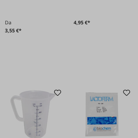
Da
4,95 €*
3,55 €*