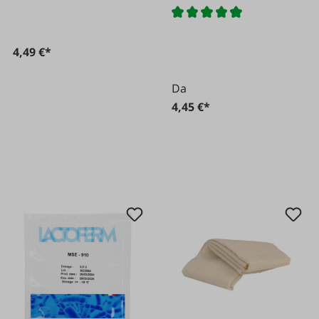
4,49 €*
Da
4,45 €*