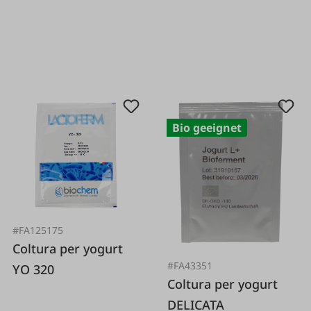
Bio geeignet
#FA125175
Coltura per yogurt
#FA43351
YO 320
Coltura per yogurt
DELICATA