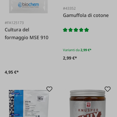
#43352
Gamuffola di cotone
#FA125173
Cultura del
formaggio MSE 910
Varianti da
2,99 €*
2,99 €*
4,95 €*