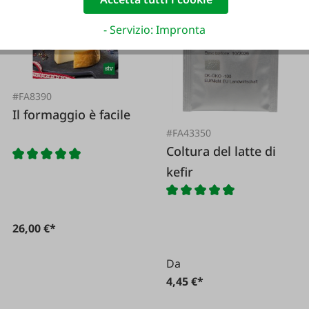
- Servizio: Impronta
#FA8390
Il formaggio è facile
#FA43350
Coltura del latte di
kefir
26,00 €*
Da
4,45 €*