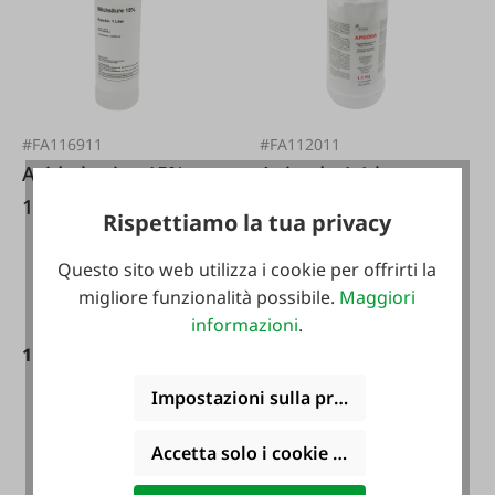
#FA116911
#FA112011
Acido lattico 15%
Apisoda 1 1 kg
1l*
Rispettiamo la tua privacy
Questo sito web utilizza i cookie per offrirti la
migliore funzionalità possibile.
Maggiori
informazioni
.
11,99 €*
8,99 €*
Impostazioni sulla privacy
Accetta solo i cookie funzionali