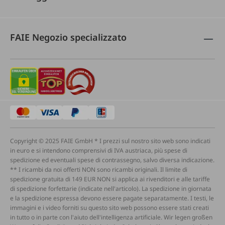
FAIE Negozio specializzato
Copyright © 2025 FAIE GmbH * I prezzi sul nostro sito web sono indicati
in euro e si intendono comprensivi di IVA austriaca, più spese di
spedizione ed eventuali spese di contrassegno, salvo diversa indicazione.
** I ricambi da noi offerti NON sono ricambi originali. Il limite di
spedizione gratuita di 149 EUR NON si applica ai rivenditori e alle tariffe
di spedizione forfettarie (indicate nell'articolo). La spedizione in giornata
e la spedizione espressa devono essere pagate separatamente. I testi, le
immagini e i video forniti su questo sito web possono essere stati creati
in tutto o in parte con l'aiuto dell'intelligenza artificiale. Wir legen großen