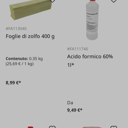
#FA113040
Foglie di zolfo 400 g
#FA111746
Acido formico 60%
Contenuto:
0.35 kg
(25,69 € / 1 kg)
1l*
8,99 €*
Da
9,49 €*