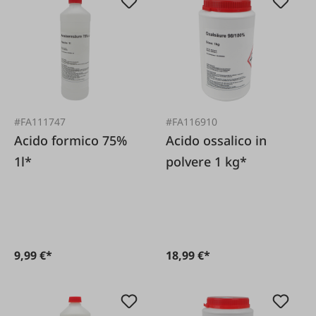
#FA111747
#FA116910
Acido formico 75%
Acido ossalico in
1l*
polvere 1 kg*
9,99 €*
18,99 €*