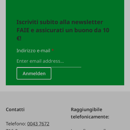
Iscriviti subito alla newsletter
FAIE e assicurati un buono da 10
€!
Indirizzo e-mail
*
Anmelden
Contatti
Raggiungibile
telefonicamente:
Telefono:
0043 7672