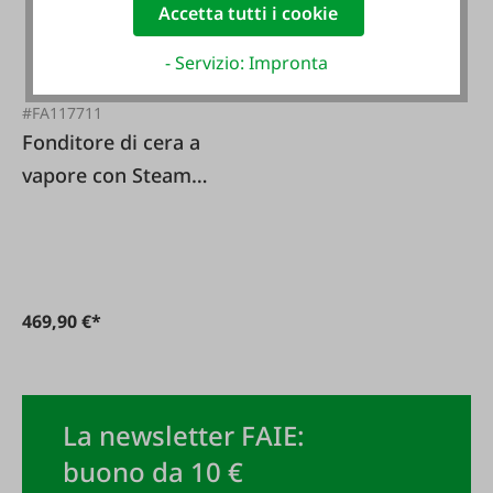
Accetta tutti i cookie
- Servizio: Impronta
#FA117711
Fonditore di cera a
vapore con Steam
Master
469,90 €*
La newsletter FAIE:
buono da 10 €