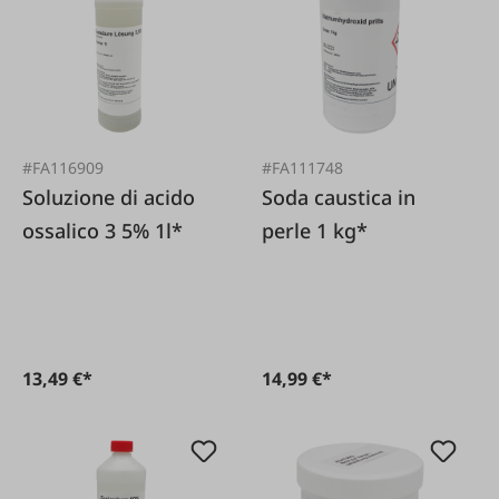
#FA116909
#FA111748
Soluzione di acido
Soda caustica in
ossalico 3 5% 1l*
perle 1 kg*
13,49 €*
14,99 €*