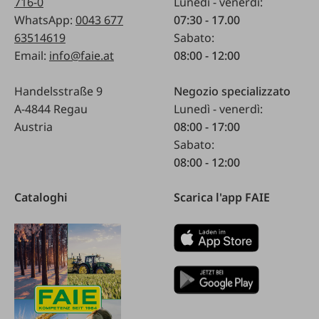
716-0
Lunedì - venerdì:
WhatsApp:
0043 677
07:30 - 17.00
63514619
Sabato:
Email:
info@faie.at
08:00 - 12:00
Handelsstraße 9
Negozio specializzato
A-4844 Regau
Lunedì - venerdì:
Austria
08:00 - 17:00
Sabato:
08:00 - 12:00
Cataloghi
Scarica l'app FAIE