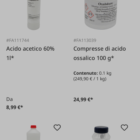
#FA111744
#FA113039
Acido acetico 60%
Compresse di acido
1l*
ossalico 100 g*
Contenuto:
0.1 kg
(249,90 € / 1 kg)
Da
24,99 €*
8,99 €*