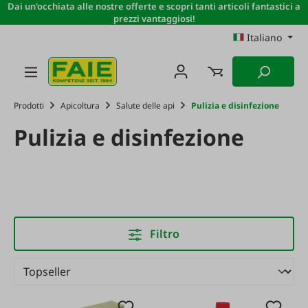
Dai un'occhiata alle nostre offerte e scopri tanti articoli fantastici a
Passa al contenuto principale
prezzi vantaggiosi!
Italiano
Prodotti
Apicoltura
Salute delle api
Pulizia e disinfezione
Pulizia e disinfezione
Filtro