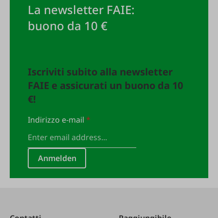
La newsletter FAIE:
buono da 10 €
Iscriviti subito alla newsletter
FAIE e assicurati un buono da 10
€!
Indirizzo e-mail
*
Anmelden
Contatti
Raggiungibile