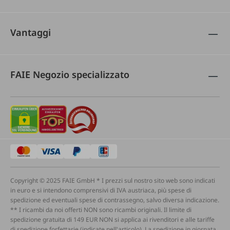
Vantaggi
FAIE Negozio specializzato
Copyright © 2025 FAIE GmbH * I prezzi sul nostro sito web sono indicati
in euro e si intendono comprensivi di IVA austriaca, più spese di
spedizione ed eventuali spese di contrassegno, salvo diversa indicazione.
** I ricambi da noi offerti NON sono ricambi originali. Il limite di
spedizione gratuita di 149 EUR NON si applica ai rivenditori e alle tariffe
di spedizione forfettarie (indicate nell'articolo). La spedizione in giornata