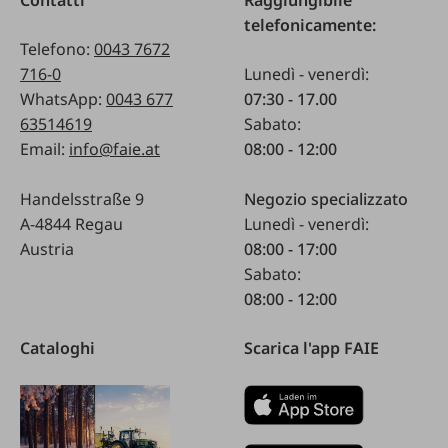
telefonicamente:
Telefono:
0043 7672
716-0
Lunedì - venerdì:
WhatsApp:
0043 677
07:30 - 17.00
63514619
Sabato:
Email:
info@faie.at
08:00 - 12:00
Handelsstraße 9
Negozio specializzato
A-4844 Regau
Lunedì - venerdì:
Austria
08:00 - 17:00
Sabato:
08:00 - 12:00
Cataloghi
Scarica l'app FAIE