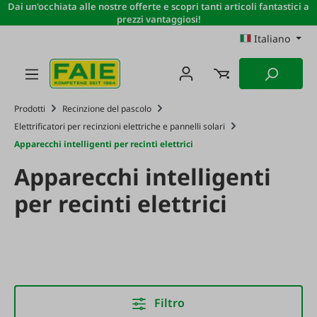
Dai un'occhiata alle nostre offerte e scopri tanti articoli fantastici a
Passa al contenuto principale
prezzi vantaggiosi!
Italiano
Prodotti
Recinzione del pascolo
Elettrificatori per recinzioni elettriche e pannelli solari
Apparecchi intelligenti per recinti elettrici
Apparecchi intelligenti
per recinti elettrici
Filtro