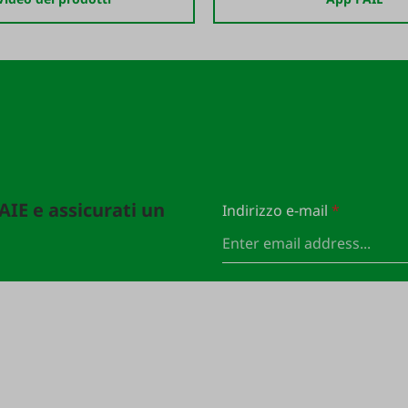
FAIE e assicurati un
Indirizzo e-mail
*