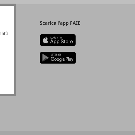
Scarica l'app FAIE
lità
ionali