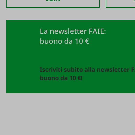
La newsletter FAIE:
buono da 10 €
Iscriviti subito alla newsletter 
buono da 10 €!