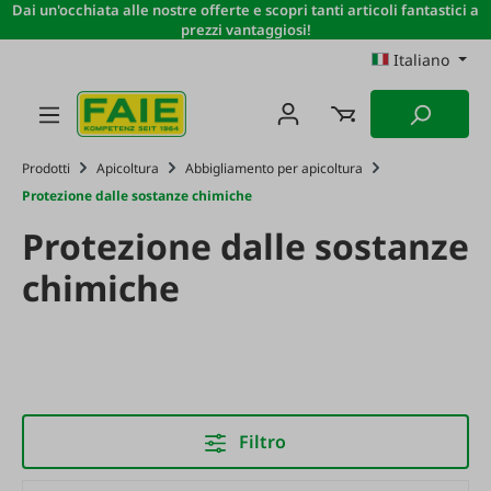
Dai un'occhiata alle nostre offerte e scopri tanti articoli fantastici a
Passa al contenuto principale
prezzi vantaggiosi!
Italiano
Prodotti
Apicoltura
Abbigliamento per apicoltura
Protezione dalle sostanze chimiche
Protezione dalle sostanze
chimiche
Filtro