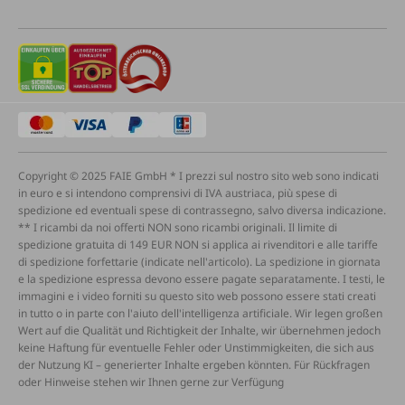
Copyright © 2025 FAIE GmbH * I prezzi sul nostro sito web sono indicati
in euro e si intendono comprensivi di IVA austriaca, più spese di
spedizione ed eventuali spese di contrassegno, salvo diversa indicazione.
** I ricambi da noi offerti NON sono ricambi originali. Il limite di
spedizione gratuita di 149 EUR NON si applica ai rivenditori e alle tariffe
di spedizione forfettarie (indicate nell'articolo). La spedizione in giornata
e la spedizione espressa devono essere pagate separatamente. I testi, le
immagini e i video forniti su questo sito web possono essere stati creati
in tutto o in parte con l'aiuto dell'intelligenza artificiale. Wir legen großen
Wert auf die Qualität und Richtigkeit der Inhalte, wir übernehmen jedoch
keine Haftung für eventuelle Fehler oder Unstimmigkeiten, die sich aus
der Nutzung KI – generierter Inhalte ergeben könnten. Für Rückfragen
oder Hinweise stehen wir Ihnen gerne zur Verfügung