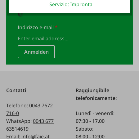
- Servizio: Impronta
FAIE e assicurati un buono da 10
€!
Indirizzo e-mail
*
Anmelden
Contatti
Raggiungibile
telefonicamente:
Telefono:
0043 7672
716-0
Lunedì - venerdì:
WhatsApp:
0043 677
07:30 - 17.00
63514619
Sabato:
Email:
info@faie.at
08:00 - 12:00