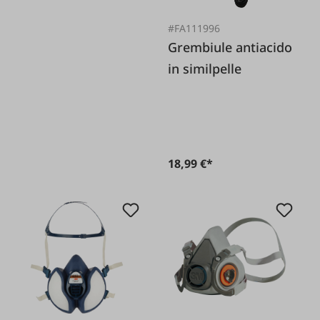
#FA111996
Grembiule antiacido
in similpelle
18,99 €*