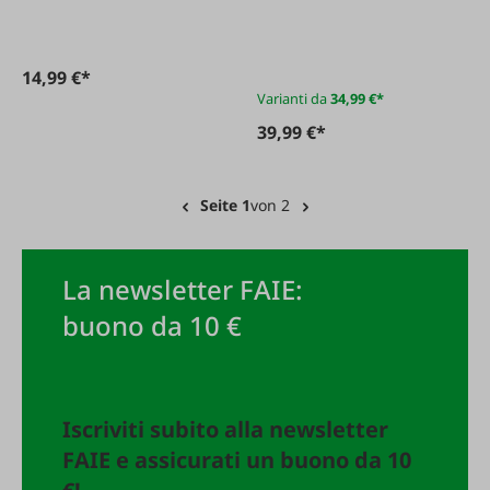
a forma di cuore
14,99 €*
Varianti da
34,99 €*
39,99 €*
Seite 1
von 2
La newsletter FAIE:
buono da 10 €
Iscriviti subito alla newsletter
FAIE e assicurati un buono da 10