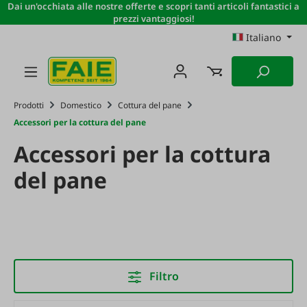
Dai un'occhiata alle nostre offerte e scopri tanti articoli fantastici a
Passa al contenuto principale
prezzi vantaggiosi!
Italiano
Prodotti
Domestico
Cottura del pane
Accessori per la cottura del pane
Accessori per la cottura
del pane
Filtro