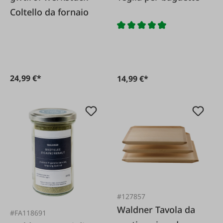
Coltello da fornaio
24,99 €*
14,99 €*
#127857
Waldner Tavola da
#FA118691