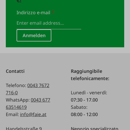
€!
Indirizzo e-mail
*
Anmelden
Contatti
Raggiungibile
telefonicamente:
Telefono:
0043 7672
716-0
Lunedì - venerdì:
WhatsApp:
0043 677
07:30 - 17.00
63514619
Sabato:
Email:
info@faie.at
08:00 - 12:00
Handelsstraße 9
Negozio specializzato