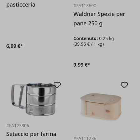
pasticceria
#FA118690
Waldner Spezie per
pane 250 g
Contenuto:
0.25 kg
(39,96 € / 1 kg)
6,99 €*
9,99 €*
#FA123306
Setaccio per farina
#FA111236