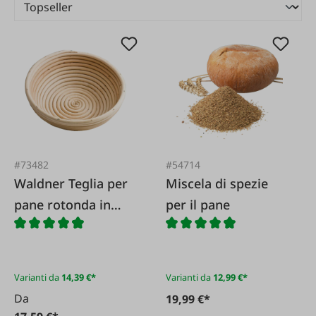
#73482
#54714
Waldner Teglia per
Miscela di spezie
pane rotonda in
per il pane
rattan
Varianti da
14,39 €*
Varianti da
12,99 €*
Da
19,99 €*