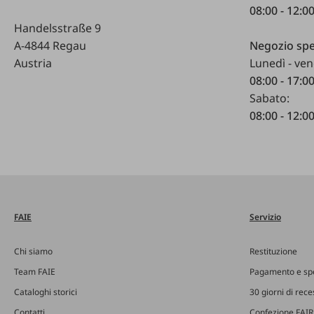
08:00 - 12:0
Handelsstraße 9
A-4844 Regau
Negozio spe
Austria
Lunedì - ven
08:00 - 17:0
Sabato:
08:00 - 12:0
FAIE
Servizio
Chi siamo
Restituzione
Team FAIE
Pagamento e sp
Cataloghi storici
30 giorni di rec
Contatti
Confezione FAIR