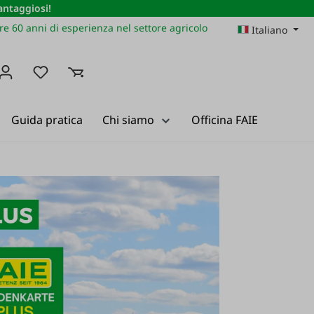
vantaggiosi!
re 60 anni di esperienza nel settore agricolo
Italiano
Hai 0 articoli nella lista dei desideri
Guida pratica
Chi siamo
Officina FAIE