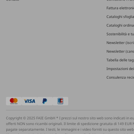
Fattura elettron
Cataloghi sfoglia
Cataloghi ordinab
Sostenibilità e t
Newsletter (iscr
Newsletter (canc
Tabella delle ta
Impostazioni dei
Consulenza recin
Copyright © 2025 FAIE GmbH * I prezzi sul nostro sito web sono indicati in eu
offerti NON sono ricambi originali. Il limite di spedizione gratuita di 149 EUR 
pagate separatamente. I testi, le immagini e i video forniti su questo sito web p