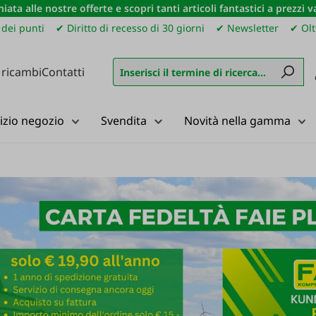
iata alle nostre offerte e scopri tanti articoli fantastici a prezzi 
dei punti
✔ Diritto di recesso di 30 giorni
✔ Newsletter
✔ Olt
 ricambi
Contatti
izio negozio
Svendita
Novità nella gamma