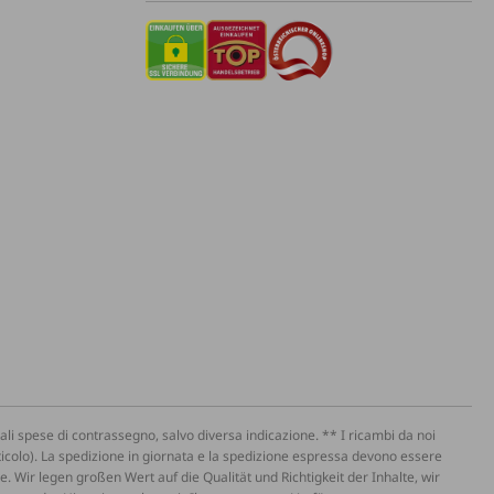
li spese di contrassegno, salvo diversa indicazione. ** I ricambi da noi
'articolo). La spedizione in giornata e la spedizione espressa devono essere
ale. Wir legen großen Wert auf die Qualität und Richtigkeit der Inhalte, wir