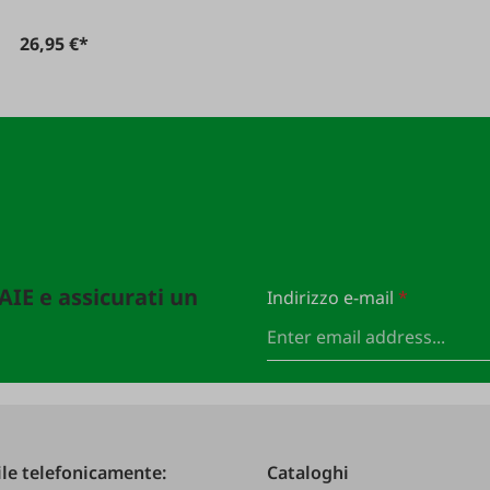
26,95 €*
FAIE e assicurati un
Indirizzo e-mail
*
le telefonicamente:
Cataloghi