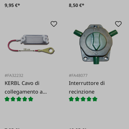
9,95 €*
8,50 €*
#FA32232
#FA48077
KERBL Cavo di
Interruttore di
collegamento a
recinzione
nastro