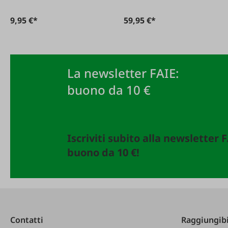
9,95 €*
59,95 €*
La newsletter FAIE:
buono da 10 €
Iscriviti subito alla newsletter 
buono da 10 €!
Contatti
Raggiungibi