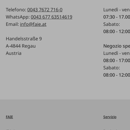
Telefono:
0043 7672 716-0
Lunedì - ven
WhatsApp:
0043 677 63514619
07:30 - 17.0
Email:
info@faie.at
Sabato:
08:00 - 12:0
Handelsstraße 9
A-4844 Regau
Negozio spe
Austria
Lunedì - ven
08:00 - 17:0
Sabato:
08:00 - 12:0
FAIE
Servizio