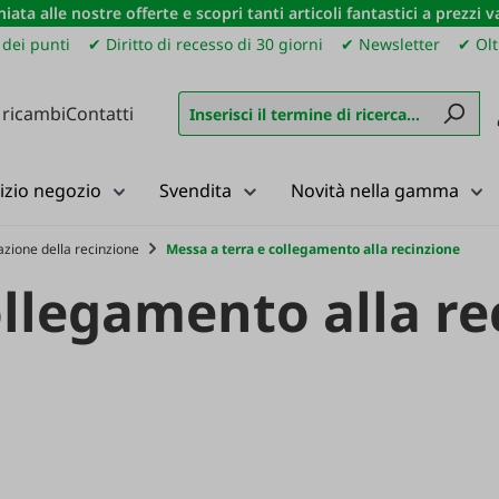
iata alle nostre offerte e scopri tanti articoli fantastici a prezzi 
dei punti
✔ Diritto di recesso di 30 giorni
✔ Newsletter
✔ Olt
 ricambi
Contatti
izio negozio
Svendita
Novità nella gamma
zione della recinzione
Messa a terra e collegamento alla recinzione
ollegamento alla re