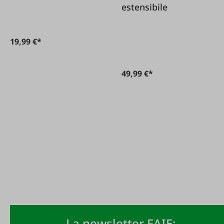
estensibile
19,99 €*
49,99 €*
La newsletter FAIE: