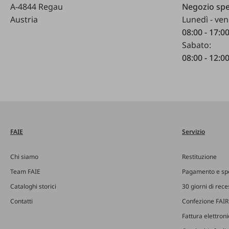
A-4844 Regau
Negozio spe
Austria
Lunedì - ven
08:00 - 17:0
Sabato:
08:00 - 12:0
FAIE
Servizio
Chi siamo
Restituzione
Team FAIE
Pagamento e sp
Cataloghi storici
30 giorni di rec
Contatti
Confezione FAIR
Fattura elettron