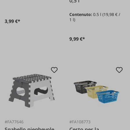
confezione da 2
0,5 l
pezzi, 50x60 cm
Contenuto:
0.5 l
(19,98 € /
1 l)
3,99 €*
9,99 €*
#FA77646
#FA108773
Sgabello pieghevole,
Cesto per la