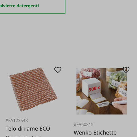
alviette detergenti
#FA123543
#FA60815
Telo di rame ECO
Wenko Etichette