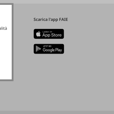
Scarica l'app FAIE
lità
ionali