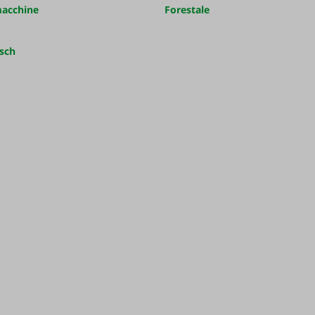
macchine
Forestale
sch