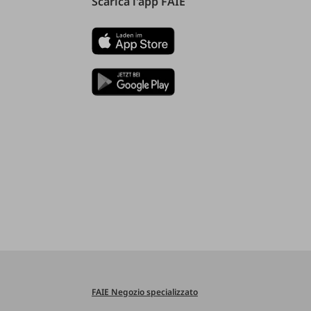
Scarica l'app FAIE
FAIE Negozio specializzato