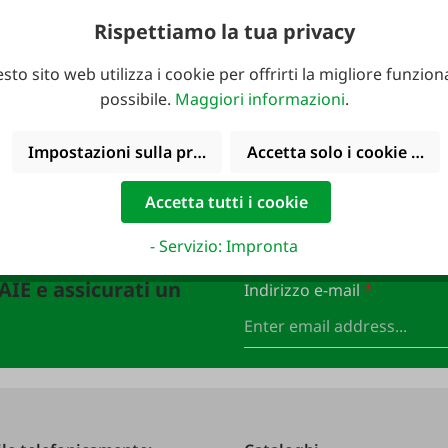
Rispettiamo la tua privacy
sto sito web utilizza i cookie per offrirti la migliore funziona
possibile.
Maggiori informazioni
.
Impostazioni sulla privacy
Accetta solo i cookie funz
Accetta tutti i cookie
- Servizio: Impronta
FAIE e assicurati un
Indirizzo e-mail
*