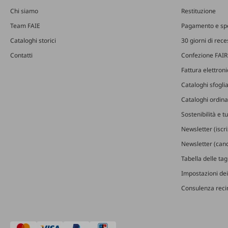
Chi siamo
Restituzione
Team FAIE
Pagamento e sp
Cataloghi storici
30 giorni di rec
Contatti
Confezione FAIR
Fattura elettron
Cataloghi sfoglia
Cataloghi ordinab
Sostenibilità e t
Newsletter (iscr
Newsletter (canc
Tabella delle ta
Impostazioni dei
Consulenza recin