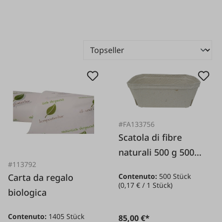
#FA133756
Scatola di fibre
naturali 500 g 500
#113792
pezzi
Contenuto:
500 Stück
Carta da regalo
(0,17 € / 1 Stück)
biologica
Contenuto:
1405 Stück
85,00 €*