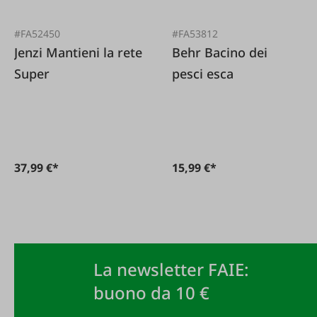
#FA52450
#FA53812
Jenzi Mantieni la rete
Behr Bacino dei
Super
pesci esca
37,99 €*
15,99 €*
La newsletter FAIE:
buono da 10 €