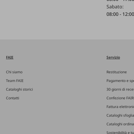
Sabato:
08:00 - 12:0
FAIE
Servizio
Chi siamo
Restituzione
Team FAIE
Pagamento e sp
Cataloghi storici
30 giorni di rec
Contatti
Confezione FAIR
Fattura elettron
Cataloghi sfoglia
Cataloghi ordinab
Sostenibilità e t