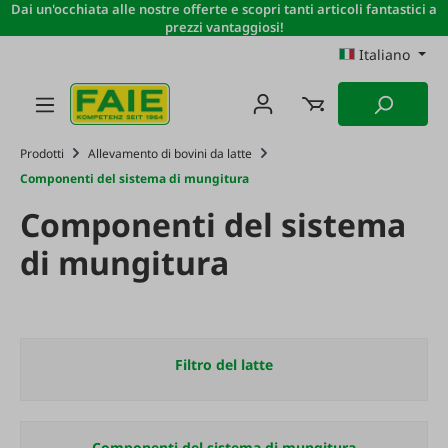
Dai un'occhiata alle nostre offerte e scopri tanti articoli fantastici a
Passa al contenuto principale
prezzi vantaggiosi!
Italiano
Prodotti
Allevamento di bovini da latte
Componenti del sistema di mungitura
Componenti del sistema
di mungitura
Filtro del latte
Componenti del sistema di mungitura