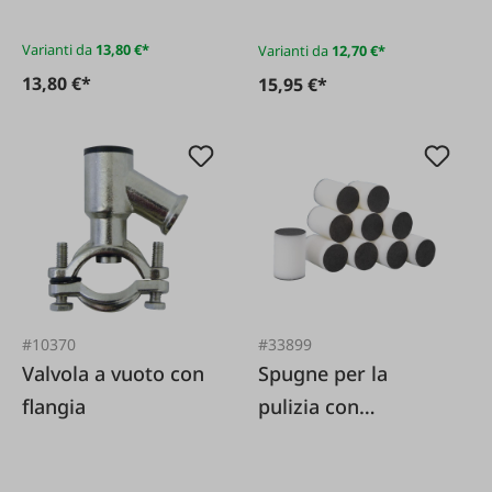
Varianti da
13,80 €*
Varianti da
12,70 €*
13,80 €*
15,95 €*
#10370
#33899
Valvola a vuoto con
Spugne per la
flangia
pulizia con
rivestimento
bifacciale