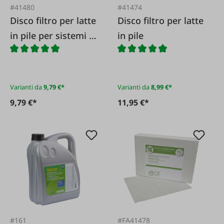
#41480
#41474
Disco filtro per latte
Disco filtro per latte
in pile per sistemi di
in pile
estrazione senza
foro
Varianti da
9,79 €*
Varianti da
8,99 €*
9,79 €*
11,95 €*
#161
#FA41478