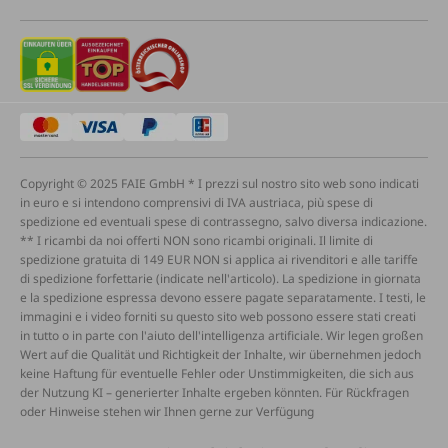
Copyright © 2025 FAIE GmbH * I prezzi sul nostro sito web sono indicati
in euro e si intendono comprensivi di IVA austriaca, più spese di
spedizione ed eventuali spese di contrassegno, salvo diversa indicazione.
** I ricambi da noi offerti NON sono ricambi originali. Il limite di
spedizione gratuita di 149 EUR NON si applica ai rivenditori e alle tariffe
di spedizione forfettarie (indicate nell'articolo). La spedizione in giornata
e la spedizione espressa devono essere pagate separatamente. I testi, le
immagini e i video forniti su questo sito web possono essere stati creati
in tutto o in parte con l'aiuto dell'intelligenza artificiale. Wir legen großen
Wert auf die Qualität und Richtigkeit der Inhalte, wir übernehmen jedoch
keine Haftung für eventuelle Fehler oder Unstimmigkeiten, die sich aus
der Nutzung KI – generierter Inhalte ergeben könnten. Für Rückfragen
oder Hinweise stehen wir Ihnen gerne zur Verfügung