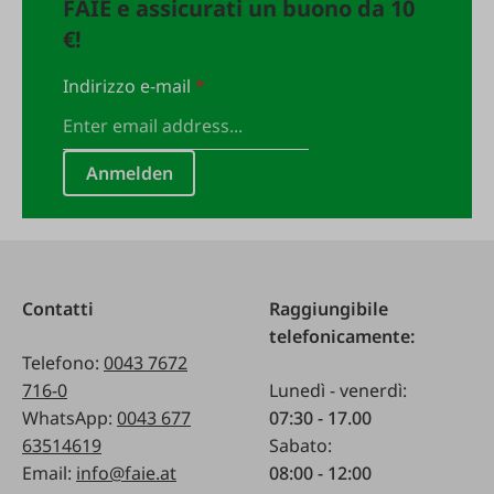
FAIE e assicurati un buono da 10
€!
Indirizzo e-mail
*
Anmelden
Contatti
Raggiungibile
telefonicamente:
Telefono:
0043 7672
716-0
Lunedì - venerdì:
WhatsApp:
0043 677
07:30 - 17.00
63514619
Sabato:
Email:
info@faie.at
08:00 - 12:00