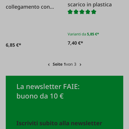
scarico in plastica
collegamento con
morsetto per
valvola del vuoto
Varianti da
5,85 €*
7,40 €*
6,85 €*
Seite 1
von 3
La newsletter FAIE:
buono da 10 €
Iscriviti subito alla newsletter