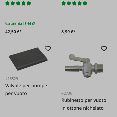
Varianti da
18,66 €*
42,50 €*
8,99 €*
#16529
Valvole per pompe
per vuoto
#2736
Rubinetto per vuoto
in ottone nichelato