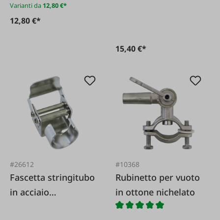
Varianti da
12,80 €*
12,80 €*
15,40 €*
#26612
#10368
Fascetta stringitubo
Rubinetto per vuoto
in acciaio
in ottone nichelato
inossidabile