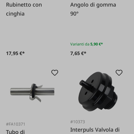
Rubinetto con
Angolo di gomma
cinghia
90°
Varianti da
5,90 €*
17,95 €*
7,65 €*
#10373
#FA10371
Interpuls Valvola di
Tubo di