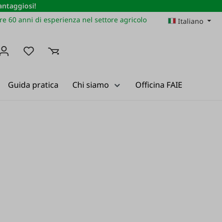
vantaggiosi!
re 60 anni di esperienza nel settore agricolo
Italiano
Hai 0 articoli nella lista dei desideri
Guida pratica
Chi siamo
Officina FAIE