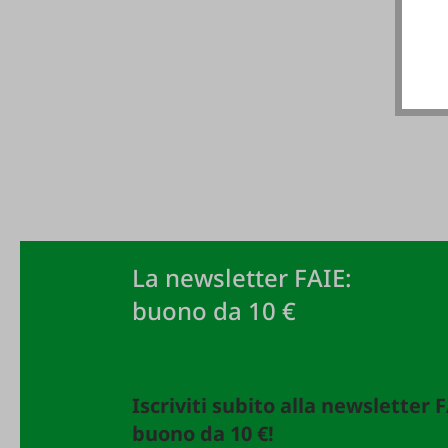
La newsletter FAIE:
buono da 10 €
Iscriviti subito alla newsletter 
buono da 10 €!