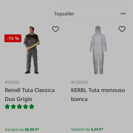
-15 %
#55343
#132843
Reindl Tuta Classica
KERBL Tuta monouso
Duo Grigio
bianca
Varianti da
4,24 €*
Varianti da
50,99 €*