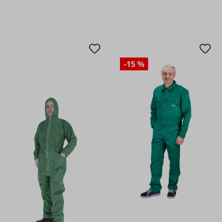
-15 %