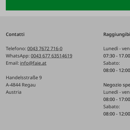
Contatti
Raggiungibi
Telefono:
0043 7672 716-0
Lunedì - ven
WhatsApp:
0043 677 63514619
07:30 - 17.0
Email:
info@faie.at
Sabato:
08:00 - 12:0
Handelsstraße 9
A-4844 Regau
Negozio spe
Austria
Lunedì - ven
08:00 - 17:0
Sabato:
08:00 - 12:0