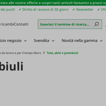
iata alle nostre offerte e scopri tanti articoli fantastici a prezzi 
dei punti
✔ Diritto di recesso di 30 giorni
✔ Newsletter
✔ Olt
 ricambi
Contatti
izio negozio
Svendita
Novità nella gamma
 da lavoro e per il tempo libero
Tute, abiti e grembiuli
biuli