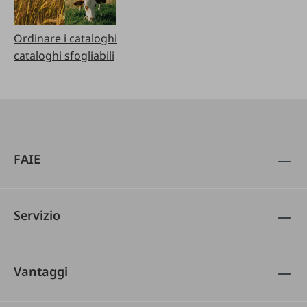
Ordinare i cataloghi
cataloghi sfogliabili
FAIE
Servizio
Vantaggi