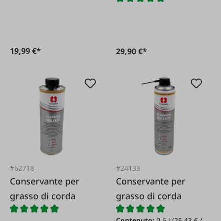
19,99 €*
29,90 €*
#62718
#24133
Conservante per
Conservante per
grasso di corda
grasso di corda
Contenuto:
0.6 l
(25,43 € /