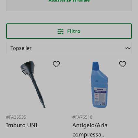
Filtro
#FA26535
#FA76518
Imbuto UNI
Antigelo/Aria
compressa