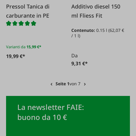
Pressol Tanica di
Additivo diesel 150
carburante in PE
ml Fliess Fit
Contenuto:
0.15 l
(62,07 €
/ 1 l)
Varianti da
15,99 €*
Da
19,99 €*
9,31 €*
Seite 1
von 7
La newsletter FAIE:
buono da 10 €