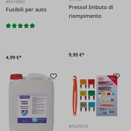
#FA16883
Pressol Imbuto di
Fusibili per auto
riempimento
9,95 €*
4,99 €*
#FA29578