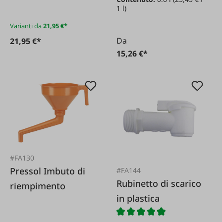
1 l)
Varianti da
21,95 €*
Da
21,95 €*
15,26 €*
#FA130
Pressol Imbuto di
#FA144
Rubinetto di scarico
riempimento
in plastica