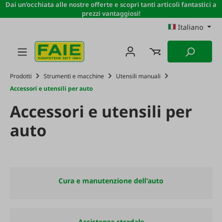
Dai un'occhiata alle nostre offerte e scopri tanti articoli fantastici a
Passa al contenuto principale
prezzi vantaggiosi!
Italiano
Prodotti
Strumenti e macchine
Utensili manuali
Accessori e utensili per auto
Accessori e utensili per
auto
Cura e manutenzione dell'auto
Assistenza stradale