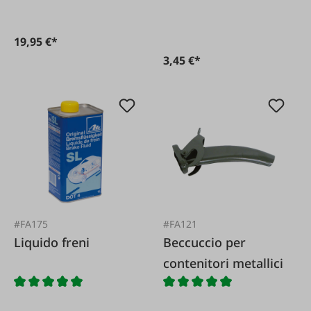
19,95 €*
3,45 €*
#FA175
#FA121
Liquido freni
Beccuccio per
contenitori metallici