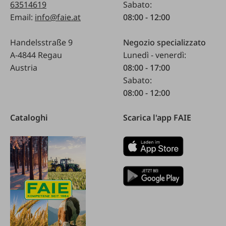
63514619
Sabato:
Email:
info@faie.at
08:00 - 12:00
Handelsstraße 9
Negozio specializzato
A-4844 Regau
Lunedì - venerdì:
Austria
08:00 - 17:00
Sabato:
08:00 - 12:00
Cataloghi
Scarica l'app FAIE