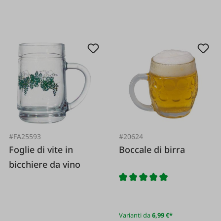
#FA25593
#20624
Foglie di vite in
Boccale di birra
bicchiere da vino
Varianti da
6,99 €*