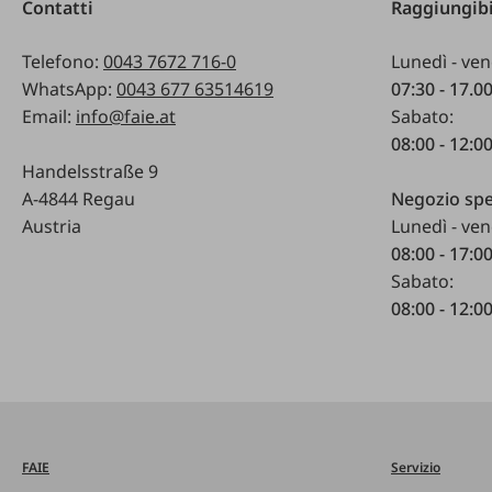
Contatti
Raggiungibi
Telefono:
0043 7672 716-0
Lunedì - ven
WhatsApp:
0043 677 63514619
07:30 - 17.0
Email:
info@faie.at
Sabato:
08:00 - 12:0
Handelsstraße 9
A-4844 Regau
Negozio spe
Austria
Lunedì - ven
08:00 - 17:0
Sabato:
08:00 - 12:0
FAIE
Servizio