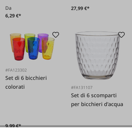
Da
27,99 €*
6,29 €*
#FA123302
Set di 6 bicchieri
colorati
#FA131107
Set di 6 scomparti
per bicchieri d'acqua
9,99 €*