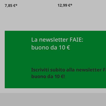
12,99 €*
7,85 €*
La newsletter FAIE:
buono da 10 €
Iscriviti subito alla newsletter 
buono da 10 €!