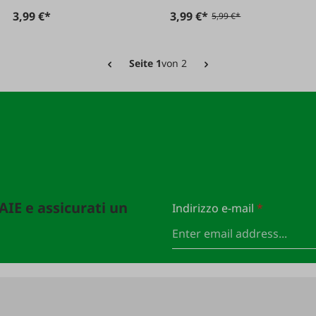
3,99 €*
3,99 €*
5,99 €*
Seite 1
von 2
FAIE e assicurati un
Indirizzo e-mail
*