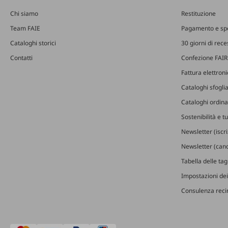
Chi siamo
Restituzione
Team FAIE
Pagamento e sp
Cataloghi storici
30 giorni di rec
Contatti
Confezione FAIR
Fattura elettron
Cataloghi sfoglia
Cataloghi ordinab
Sostenibilità e t
Newsletter (iscr
Newsletter (canc
Tabella delle ta
Impostazioni dei
Consulenza recin