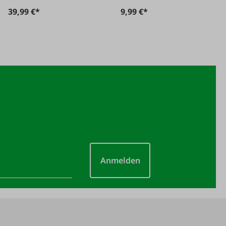
39,99 €*
9,99 €*
Anmelden