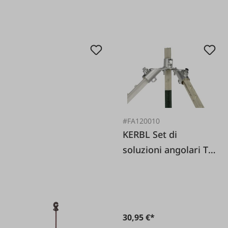
#FA120010
KERBL Set di
soluzioni angolari T-
Post
30,95 €*