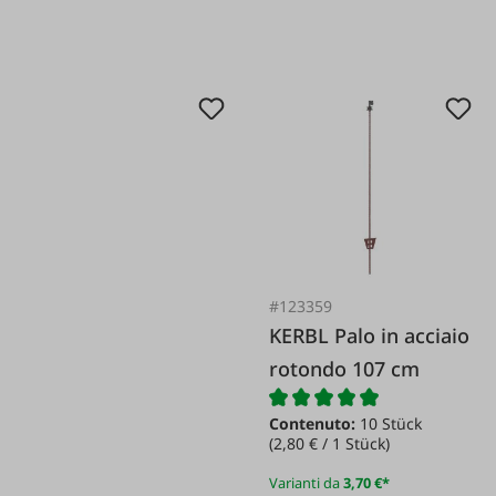
#123359
KERBL Palo in acciaio
rotondo 107 cm
Contenuto:
10 Stück
(2,80 € / 1 Stück)
Varianti da
3,70 €*