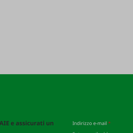
FAIE e assicurati un
Indirizzo e-mail
*