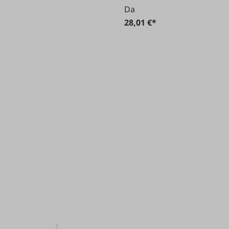
Da
28,01 €*