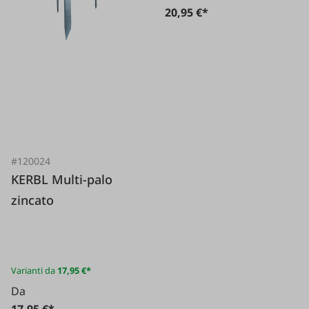
20,95 €*
#120024
KERBL Multi-palo
zincato
Varianti da
17,95 €*
Da
17,95 €*