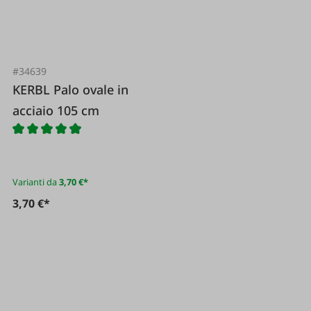
#34639
KERBL Palo ovale in
acciaio 105 cm
Varianti da
3,70 €*
3,70 €*