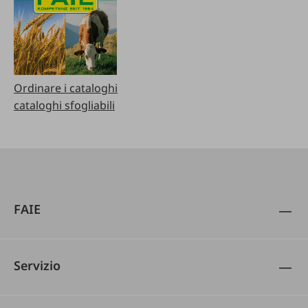
Ordinare i cataloghi
cataloghi sfogliabili
FAIE
Servizio