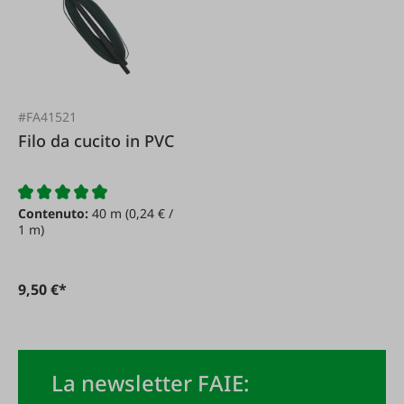
#FA41521
Filo da cucito in PVC
Contenuto:
40 m
(0,24 € /
1 m)
9,50 €*
La newsletter FAIE: