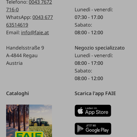
Telefono:
0043 7672
716-0
Lunedì - venerdì:
WhatsApp:
0043 677
07:30 - 17.00
63514619
Sabato:
Email:
info@faie.at
08:00 - 12:00
Handelsstraße 9
Negozio specializzato
A-4844 Regau
Lunedì - venerdì:
Austria
08:00 - 17:00
Sabato:
08:00 - 12:00
Cataloghi
Scarica l'app FAIE