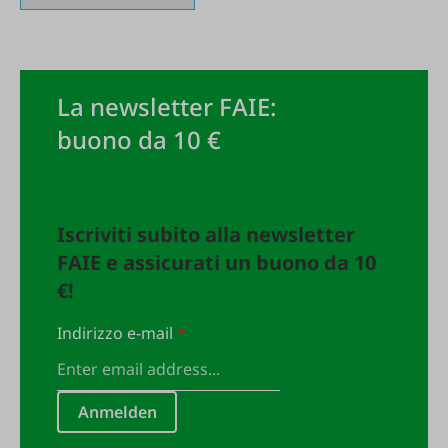
La newsletter FAIE:
buono da 10 €
Iscriviti subito alla newsletter
FAIE e assicurati un buono da 10
€!
Indirizzo e-mail
*
Anmelden