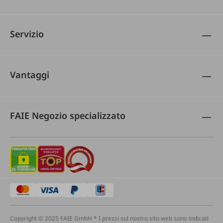
Servizio
Vantaggi
FAIE Negozio specializzato
Copyright © 2025 FAIE GmbH * I prezzi sul nostro sito web sono indicati