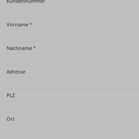
Kundennummer
Vorname
*
Nachname
*
Adresse
PLZ
Ort