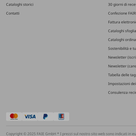
Cataloghi storici
30 giorni di rec
Contatti
Confezione FAIR
Fattura elettron
Cataloghi sfoglia
Cataloghi ordinab
Sostenibilità e t
Newsletter (iscr
Newsletter (canc
Tabella delle ta
Impostazioni dei
Consulenza recin
Copyright © 2025 FAIE GmbH * I prezzi sul nostro sito web sono indicati in eu