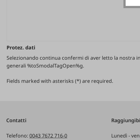
Protez. dati
Selezionando continua confermi di aver letto la nostra i
generali %toSmodalTagOpen%g.
Fields marked with asterisks (*) are required.
Contatti
Raggiungibi
Telefono:
0043 7672 716-0
Lunedì - ven