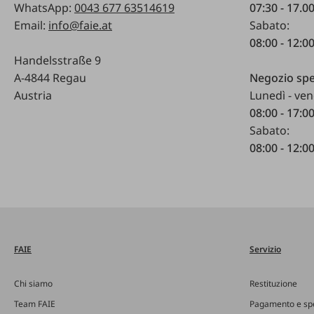
WhatsApp:
0043 677 63514619
07:30 - 17.0
Email:
info@faie.at
Sabato:
08:00 - 12:0
Handelsstraße 9
A-4844 Regau
Negozio spe
Austria
Lunedì - ven
08:00 - 17:0
Sabato:
08:00 - 12:0
FAIE
Servizio
Chi siamo
Restituzione
Team FAIE
Pagamento e sp