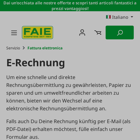
Dai un'occhiata alle nostre offerte e scopri tanti articoli fantastici a
Passa al contenuto principale
prezzi vantaggiosi!
Italiano
Servizio
Fattura elettronica
E-Rechnung
Um eine schnelle und direkte
Rechnungsübermittlung zu gewährleisten, Papier zu
sparen und um umweltfreundlicher arbeiten zu
können, bieten wir den Wechsel auf eine
elektronische Rechnungsübermittlung an.
Falls auch Du Deine Rechnung künftig per E-Mail (als
PDF-Datei) erhalten möchtest, fülle einfach unser
Formular aus.