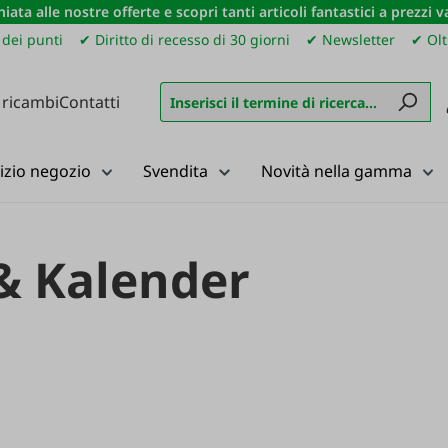
iata alle nostre offerte e scopri tanti articoli fantastici a prezzi 
dei punti
✔ Diritto di recesso di 30 giorni
✔ Newsletter
✔ Olt
 ricambi
Contatti
izio negozio
Svendita
Novità nella gamma
& Kalender