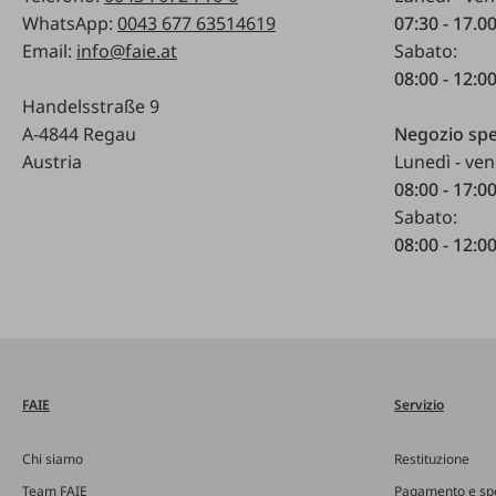
WhatsApp:
0043 677 63514619
07:30 - 17.0
Email:
info@faie.at
Sabato:
08:00 - 12:0
Handelsstraße 9
A-4844 Regau
Negozio spe
Austria
Lunedì - ven
08:00 - 17:0
Sabato:
08:00 - 12:0
FAIE
Servizio
Chi siamo
Restituzione
Team FAIE
Pagamento e sp