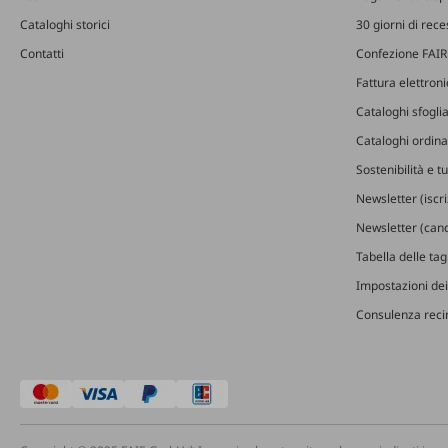
Cataloghi storici
30 giorni di rec
Contatti
Confezione FAIR
Fattura elettron
Cataloghi sfoglia
Cataloghi ordinab
Sostenibilità e t
Newsletter (iscr
Newsletter (canc
Tabella delle ta
Impostazioni dei
Consulenza recin