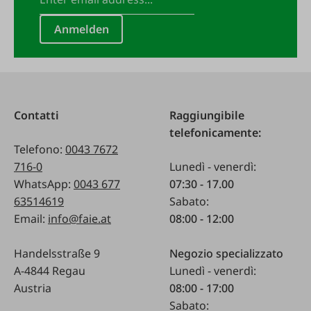
Anmelden
Contatti
Raggiungibile
telefonicamente:
Telefono:
0043 7672
716-0
Lunedì - venerdì:
WhatsApp:
0043 677
07:30 - 17.00
63514619
Sabato:
Email:
info@faie.at
08:00 - 12:00
Handelsstraße 9
Negozio specializzato
A-4844 Regau
Lunedì - venerdì:
Austria
08:00 - 17:00
Sabato: