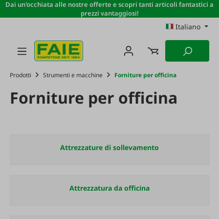
Dai un'occhiata alle nostre offerte e scopri tanti articoli fantastici a
Passa al contenuto principale
prezzi vantaggiosi!
Italiano
Prodotti
Strumenti e macchine
Forniture per officina
Forniture per officina
Attrezzature di sollevamento
Attrezzatura da officina