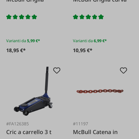
Varianti da
5,99 €*
Varianti da
6,99 €*
18,95 €*
10,95 €*
#FA126385
#11197
Cric a carrello 3 t
McBull Catena in