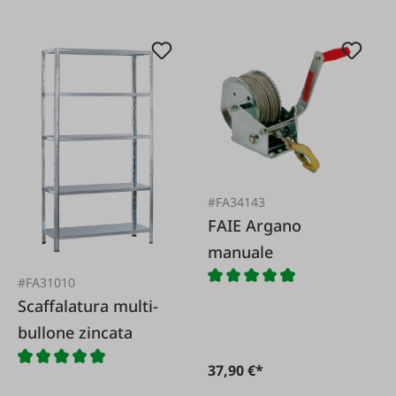
#FA34143
FAIE Argano
manuale
#FA31010
Scaffalatura multi-
bullone zincata
37,90 €*