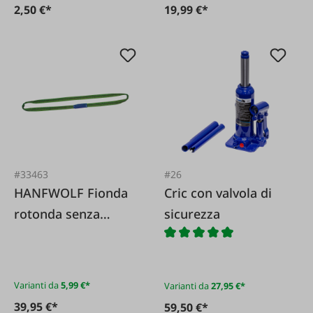
2,50 €*
19,99 €*
#33463
#26
HANFWOLF Fionda
Cric con valvola di
rotonda senza
sicurezza
cuciture
Varianti da
5,99 €*
Varianti da
27,95 €*
39,95 €*
59,50 €*