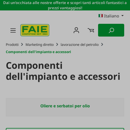
Dai un'occhiata alle nostre offerte e scopri tanti articoli fantastici a
Passa al contenuto principale
prezzi vantaggiosi!
Italiano
Prodotti
Marketing diretto
lavorazione del petrolio
Componenti dell'impianto e accessori
Componenti
dell'impianto e accessori
Oliere e serbatoi per olio