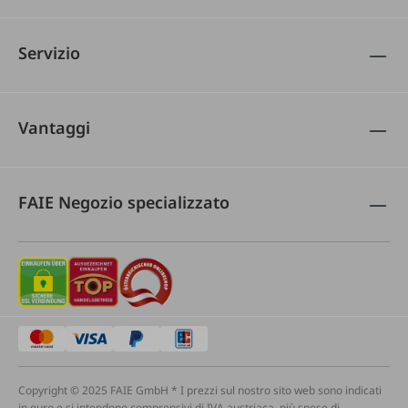
Servizio
Vantaggi
FAIE Negozio specializzato
Copyright © 2025 FAIE GmbH * I prezzi sul nostro sito web sono indicati
in euro e si intendono comprensivi di IVA austriaca, più spese di