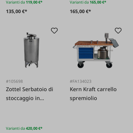
Varianti da
119,00 €*
Varianti da
165,00 €*
135,00 €*
165,00 €*
#105698
#FA134023
Zottel Serbatoio di
Kern Kraft carrello
stoccaggio in
spremiolio
acciaio inossidabile
con coperchio a
cupola
Varianti da
420,00 €*