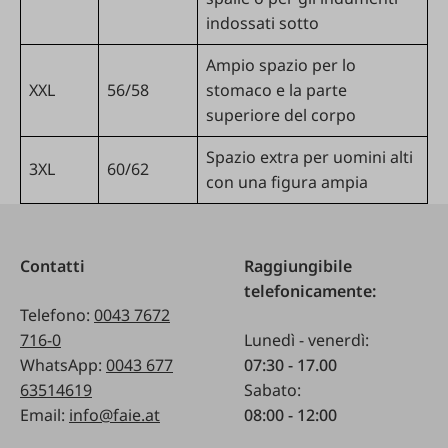
indossati sotto
Ampio spazio per lo
XXL
56/58
stomaco e la parte
superiore del corpo
Spazio extra per uomini alti
3XL
60/62
con una figura ampia
Contatti
Raggiungibile
telefonicamente:
Telefono:
0043 7672
716-0
Lunedì - venerdì:
WhatsApp:
0043 677
07:30 - 17.00
63514619
Sabato:
Email:
info@faie.at
08:00 - 12:00