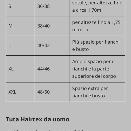
sottile, per altezze fino
S
36/38
a circa 1,70m
per altezze fino a 1,75
M
38/40
m circa
Più spazio per fianchi
L
40/42
e busto
Ampio spazio per i
XL
44/46
fianchi e la parte
superiore del corpo
Spazio extra per
XXL
48/50
fianchi e busto
Tuta Hairtex da uomo