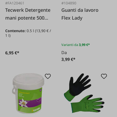
#FA120461
#104890
Tecwerk Detergente
Guanti da lavoro
mani potente 500
Flex Lady
ml
Contenuto:
0.5 l
(13,90 € /
1 l)
Varianti da
3,99 €*
Da
6,95 €*
3,99 €*