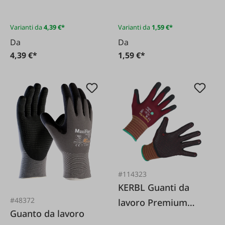
Varianti da
4,39 €*
Varianti da
1,59 €*
Da
Da
4,39 €*
1,59 €*
#114323
KERBL Guanti da
#48372
lavoro Premium
Guanto da lavoro
Plus