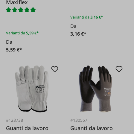
Maxiflex
Varianti da
3,16 €*
Da
Varianti da
5,59 €*
3,16 €*
Da
5,59 €*
#128738
#130557
Guanti da lavoro
Guanti da lavoro