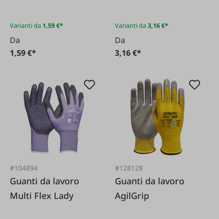
Varianti da
1,59 €*
Varianti da
3,16 €*
Da
Da
1,59 €*
3,16 €*
#104894
#128128
Guanti da lavoro
Guanti da lavoro
Multi Flex Lady
AgilGrip