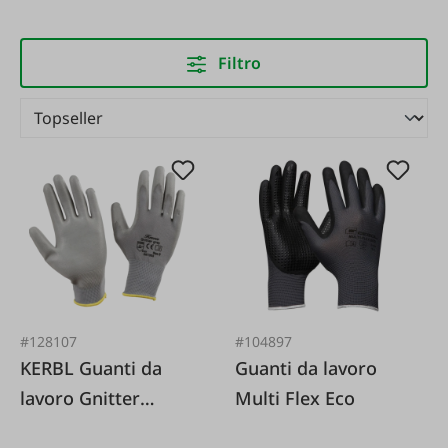
Filtro
#128107
#104897
KERBL Guanti da
Guanti da lavoro
lavoro Gnitter
Multi Flex Eco
grigio