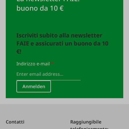
buono da 10 €
Iscriviti subito alla newsletter
FAIE e assicurati un buono da 10
€!
Indirizzo e-mail
*
Anmelden
Contatti
Raggiungibile