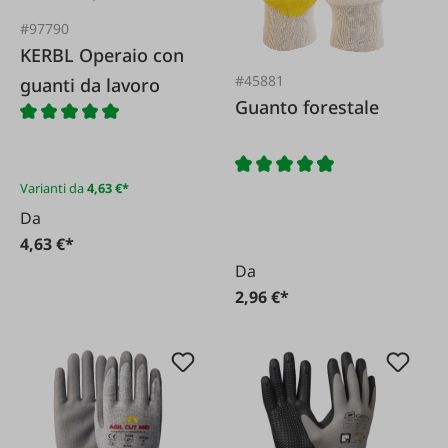
#97790
KERBL Operaio con
#45881
guanti da lavoro
Guanto forestale
Varianti da
4,63 €*
Da
4,63 €*
Da
2,96 €*