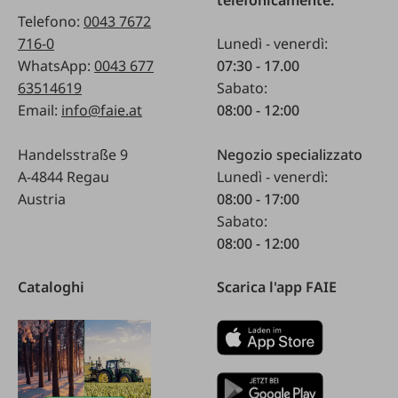
telefonicamente:
Telefono:
0043 7672
716-0
Lunedì - venerdì:
WhatsApp:
0043 677
07:30 - 17.00
63514619
Sabato:
Email:
info@faie.at
08:00 - 12:00
Handelsstraße 9
Negozio specializzato
A-4844 Regau
Lunedì - venerdì:
Austria
08:00 - 17:00
Sabato:
08:00 - 12:00
Cataloghi
Scarica l'app FAIE