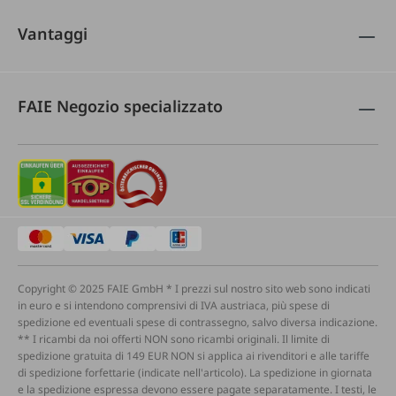
Vantaggi
FAIE Negozio specializzato
Copyright © 2025 FAIE GmbH * I prezzi sul nostro sito web sono indicati
in euro e si intendono comprensivi di IVA austriaca, più spese di
spedizione ed eventuali spese di contrassegno, salvo diversa indicazione.
** I ricambi da noi offerti NON sono ricambi originali. Il limite di
spedizione gratuita di 149 EUR NON si applica ai rivenditori e alle tariffe
di spedizione forfettarie (indicate nell'articolo). La spedizione in giornata
e la spedizione espressa devono essere pagate separatamente. I testi, le