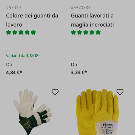
#57319
#FA70383
Colore dei guanti da
Guanti lavorati a
lavoro
maglia incrociati
Varianti da
4,84 €*
Da
Da
4,84 €*
3,33 €*