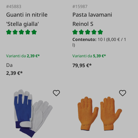
#45883
#15987
Guanti in nitrile
Pasta lavamani
'Stella gialla'
Reinol S
Contenuto:
10 l
(8,00 € / 1
l)
Varianti da
2,39 €*
Varianti da
5,39 €*
Da
79,95 €*
2,39 €*