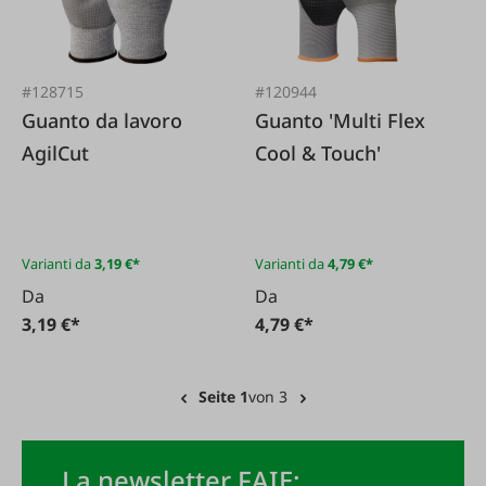
#128715
#120944
Guanto da lavoro
Guanto 'Multi Flex
AgilCut
Cool & Touch'
Varianti da
3,19 €*
Varianti da
4,79 €*
Da
Da
3,19 €*
4,79 €*
Seite 1
von 3
La newsletter FAIE: