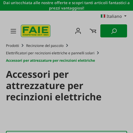
Dai un'occhiata alle nostre offerte e scopri tanti articoli fantastici a
Passa al contenuto principale
prezzi vantaggiosi!
Italiano
Prodotti
Recinzione del pascolo
Elettrificatori per recinzioni elettriche e pannelli solari
Accessori per attrezzature per recinzioni elettriche
Accessori per
attrezzature per
recinzioni elettriche