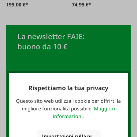
199,00 €*
74,95 €*
La newsletter FAIE:
buono da 10 €
Iscriviti subito alla newsletter
FAIE e assicurati un buono da 10
Rispettiamo la tua privacy
€!
Questo sito web utilizza i cookie per offrirti la
Indirizzo e-mail
*
migliore funzionalità possibile.
Maggiori
informazioni
.
Anmelden
Impostazioni sulla privacy