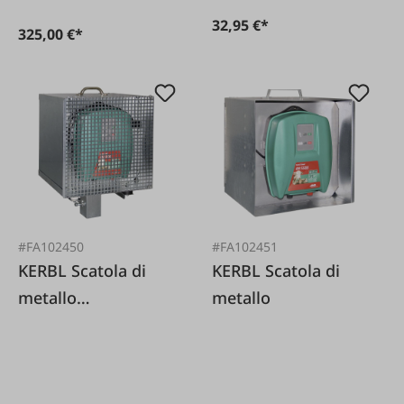
32,95 €*
325,00 €*
#FA102450
#FA102451
KERBL Scatola di
KERBL Scatola di
metallo
metallo
elettrificabile