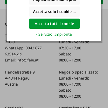
Accetta solo i cookie funzionali
Accetta tutti i cookie
Contatti
Raggiungibile
telefonicamente:
- Servizio: Impronta
Telefono:
0043 7672
716-0
Lunedì - venerdì:
WhatsApp:
0043 677
07:30 - 17.00
63514619
Sabato:
Email:
info@faie.at
08:00 - 12:00
Handelsstraße 9
Negozio specializzato
A-4844 Regau
Lunedì - venerdì:
Austria
08:00 - 17:00
Sabato:
08:00 - 12:00
Cataloghi
Scarica l'app FAIE