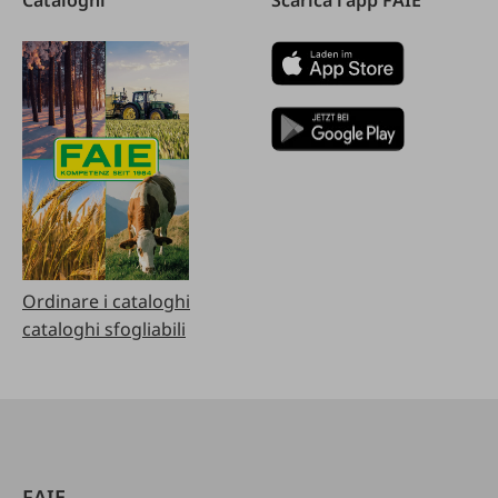
Ordinare i cataloghi
cataloghi sfogliabili
FAIE