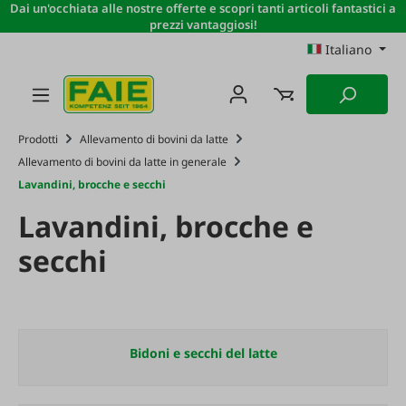
Dai un'occhiata alle nostre offerte e scopri tanti articoli fantastici a
Passa al contenuto principale
prezzi vantaggiosi!
Italiano
Prodotti
Allevamento di bovini da latte
Allevamento di bovini da latte in generale
Lavandini, brocche e secchi
Lavandini, brocche e
secchi
Bidoni e secchi del latte