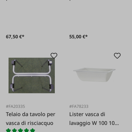
67,50 €*
55,00 €*
#FA20335
#FA78233
Telaio da tavolo per
Lister vasca di
vasca di risciacquo
lavaggio W 100 100
litri