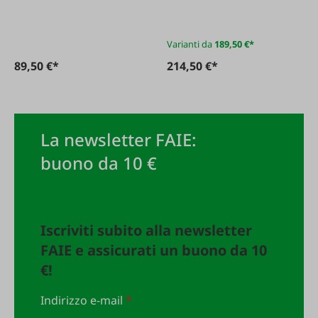
Varianti da
189,50 €*
89,50 €*
214,50 €*
La newsletter FAIE:
buono da 10 €
Iscriviti subito alla newsletter
FAIE e assicurati un buono da 10
€!
Indirizzo e-mail
*