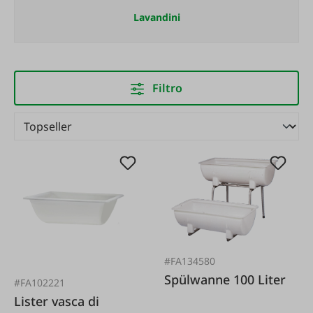
Lavandini
Filtro
#FA134580
Spülwanne 100 Liter
#FA102221
Lister vasca di