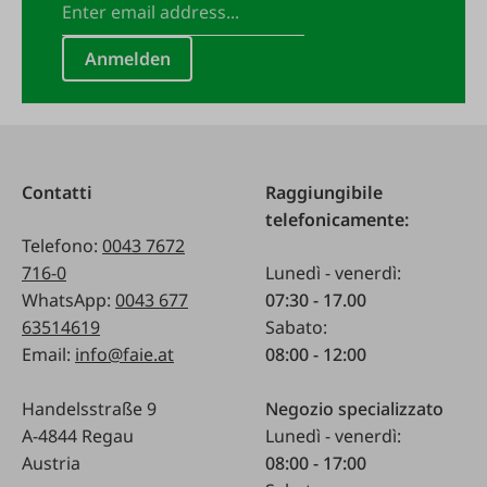
Anmelden
Contatti
Raggiungibile
telefonicamente:
Telefono:
0043 7672
716-0
Lunedì - venerdì:
WhatsApp:
0043 677
07:30 - 17.00
63514619
Sabato:
Email:
info@faie.at
08:00 - 12:00
Handelsstraße 9
Negozio specializzato
A-4844 Regau
Lunedì - venerdì:
Austria
08:00 - 17:00