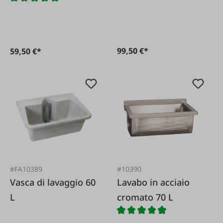
99,50 €*
59,50 €*
#FA10389
#10390
Vasca di lavaggio 60
Lavabo in acciaio
L
cromato 70 L