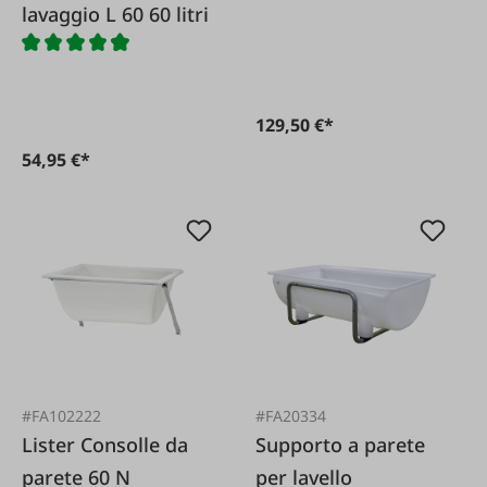
lavaggio L 60 60 litri
129,50 €*
54,95 €*
#FA102222
#FA20334
Lister Consolle da
Supporto a parete
parete 60 N
per lavello