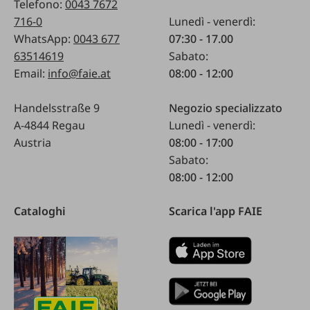
Telefono:
0043 7672
716-0
Lunedì - venerdì:
WhatsApp:
0043 677
07:30 - 17.00
63514619
Sabato:
Email:
info@faie.at
08:00 - 12:00
Handelsstraße 9
Negozio specializzato
A-4844 Regau
Lunedì - venerdì:
Austria
08:00 - 17:00
Sabato:
08:00 - 12:00
Cataloghi
Scarica l'app FAIE