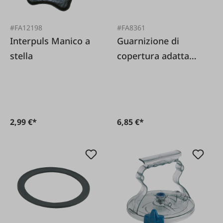
#FA12198
#FA8361
Interpuls Manico a
Guarnizione di
stella
copertura adatta
per Westfalia
2,99 €*
6,85 €*