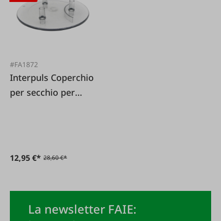
#FA1872
Interpuls Coperchio
per secchio per
mungitura PVC
3x19x14 mm 25/30
L
12,95 €*
28,60 €*
La newsletter FAIE: