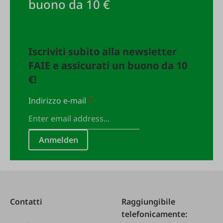
buono da 10 €
Iscriviti subito alla newsletter
FAIE e assicurati un buono da 10
€!
Indirizzo e-mail
*
Anmelden
Contatti
Raggiungibile
telefonicamente: