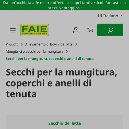
Dai un'occhiata alle nostre offerte e scopri tanti articoli fantastici a
Passa al contenuto principale
prezzi vantaggiosi!
Italiano
Prodotti
Allevamento di bovini da latte
Mungitrici e secchi per la mungitura
Secchi per la mungitura, coperchi e anelli di tenuta
Secchi per la mungitura,
coperchi e anelli di
tenuta
Secchio del latte