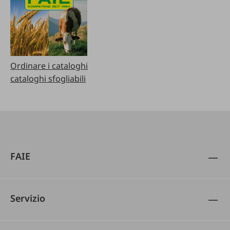
Ordinare i cataloghi
cataloghi sfogliabili
FAIE
Servizio