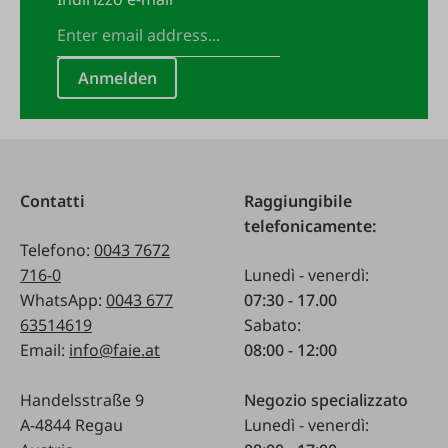
Anmelden
Contatti
Raggiungibile
telefonicamente:
Telefono:
0043 7672
716-0
Lunedì - venerdì:
WhatsApp:
0043 677
07:30 - 17.00
63514619
Sabato:
Email:
info@faie.at
08:00 - 12:00
Handelsstraße 9
Negozio specializzato
A-4844 Regau
Lunedì - venerdì: