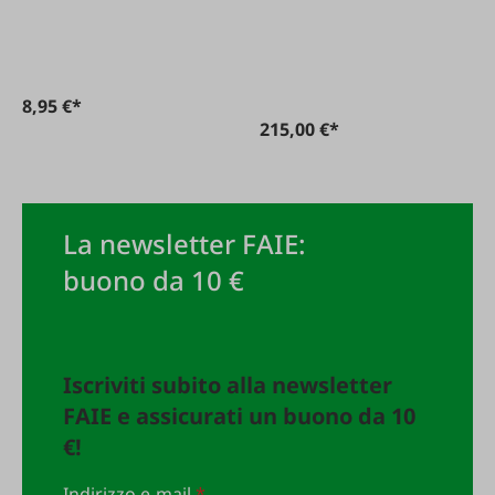
8,95 €*
215,00 €*
La newsletter FAIE:
buono da 10 €
Iscriviti subito alla newsletter
FAIE e assicurati un buono da 10
€!
Indirizzo e-mail
*