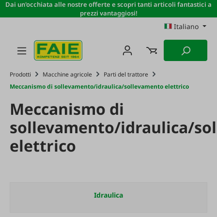
Dai un'occhiata alle nostre offerte e scopri tanti articoli fantastici a
Passa al contenuto principale
prezzi vantaggiosi!
Italiano
Prodotti
Macchine agricole
Parti del trattore
Meccanismo di sollevamento/idraulica/sollevamento elettrico
Meccanismo di
sollevamento/idraulica/so
elettrico
Idraulica