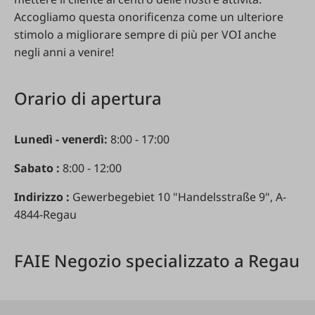
Accogliamo
questa
onorificenza
come
un
ulteriore
stimolo
a
migliorare
sempre
di
più
per
VOI
anche
negli
anni
a
venire
!
Orario
di
apertura
Lunedì
-
venerdì
:
8:00 - 17:00
Sabato
:
8:00 - 12:00
Indirizzo
:
Gewerbegebiet 10 "Handelsstraße 9", A-
4844-Regau
FAIE
Negozio
specializzato
a
Regau