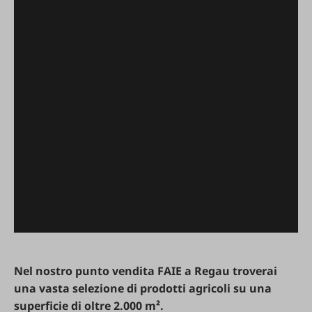
Nel
nostro
punto
vendita
FAIE
a
Regau
troverai
una
vasta
selezione
di
prodotti
agricoli
su
una
superficie
di
oltre
2.000
m
².