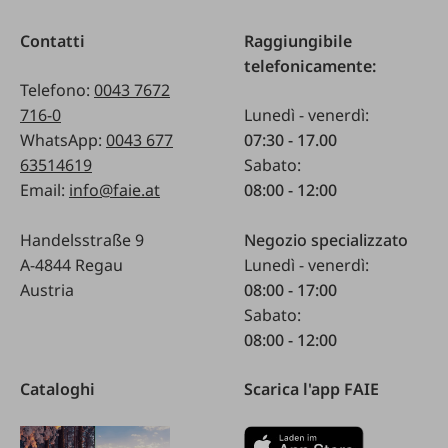
Contatti
Raggiungibile
telefonicamente:
Telefono:
0043 7672
716-0
Lunedì - venerdì:
WhatsApp:
0043 677
07:30 - 17.00
63514619
Sabato:
Email:
info@faie.at
08:00 - 12:00
Handelsstraße 9
Negozio specializzato
A-4844 Regau
Lunedì - venerdì:
Austria
08:00 - 17:00
Sabato:
08:00 - 12:00
Cataloghi
Scarica l'app FAIE