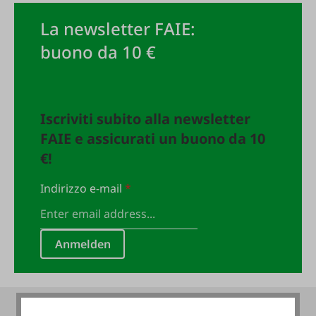
La newsletter FAIE:
buono da 10 €
Iscriviti subito alla newsletter
FAIE e assicurati un buono da 10
€!
Indirizzo e-mail
*
Anmelden