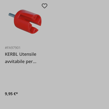
#FA97901
KERBL Utensile
avvitabile per
isolatori
9,95 €*