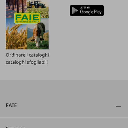
Ordinare i cataloghi
cataloghi sfogliabili
FAIE