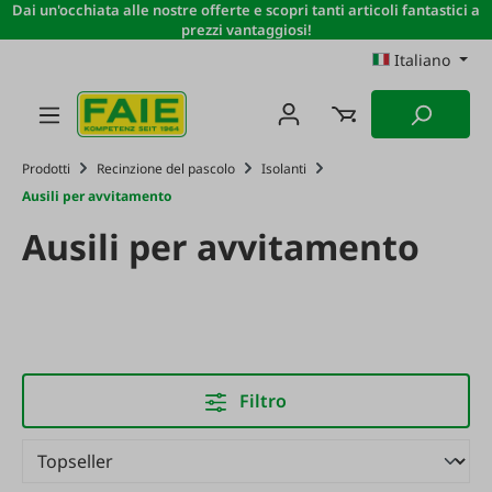
Dai un'occhiata alle nostre offerte e scopri tanti articoli fantastici a
Passa al contenuto principale
prezzi vantaggiosi!
Italiano
Prodotti
Recinzione del pascolo
Isolanti
Ausili per avvitamento
Ausili per avvitamento
Filtro