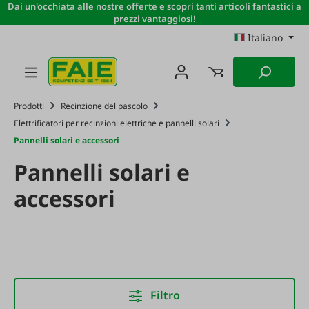
Dai un'occhiata alle nostre offerte e scopri tanti articoli fantastici a
Passa al contenuto principale
prezzi vantaggiosi!
Italiano
Prodotti
Recinzione del pascolo
Elettrificatori per recinzioni elettriche e pannelli solari
Pannelli solari e accessori
Pannelli solari e
accessori
Filtro