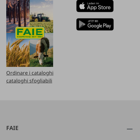
Ordinare i cataloghi
cataloghi sfogliabili
FAIE