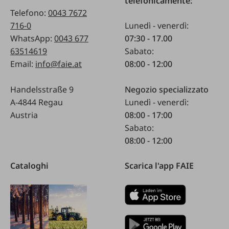
telefonicamente:
Telefono:
0043 7672
716-0
Lunedì - venerdì:
WhatsApp:
0043 677
07:30 - 17.00
63514619
Sabato:
Email:
info@faie.at
08:00 - 12:00
Handelsstraße 9
Negozio specializzato
A-4844 Regau
Lunedì - venerdì:
Austria
08:00 - 17:00
Sabato:
08:00 - 12:00
Cataloghi
Scarica l'app FAIE