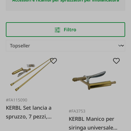
Filtro
#FA115090
KERBL Set lancia a
#FA3753
spruzzo, 7 pezzi,
KERBL Manico per
completo, senza
siringa universale