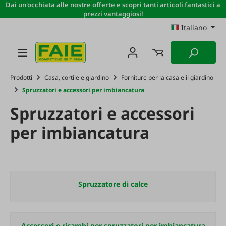
Dai un'occhiata alle nostre offerte e scopri tanti articoli fantastici a
Passa al contenuto principale
prezzi vantaggiosi!
Italiano
Prodotti
Casa, cortile e giardino
Forniture per la casa e il giardino
Spruzzatori e accessori per imbiancatura
Spruzzatori e accessori
per imbiancatura
Spruzzatore di calce
Accessori e ricambi per spruzzatori per imbiancatura