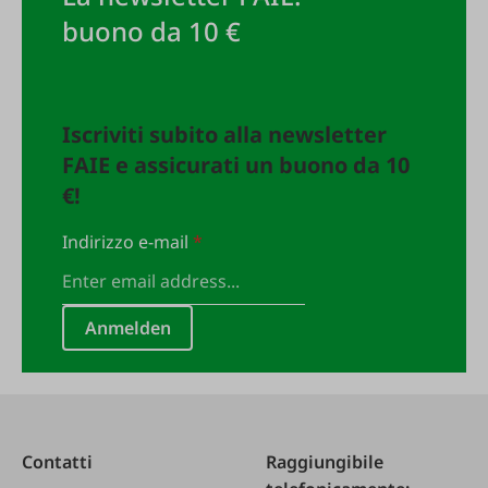
buono da 10 €
Iscriviti subito alla newsletter
FAIE e assicurati un buono da 10
€!
Indirizzo e-mail
*
Anmelden
Contatti
Raggiungibile