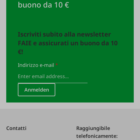
buono da 10 €
Iscriviti subito alla newsletter
FAIE e assicurati un buono da 10
€!
Indirizzo e-mail
*
Anmelden
Contatti
Raggiungibile
telefonicamente: