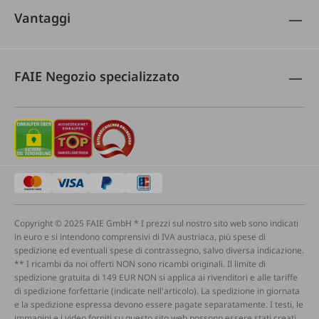
Vantaggi
FAIE Negozio specializzato
Copyright © 2025 FAIE GmbH * I prezzi sul nostro sito web sono indicati
in euro e si intendono comprensivi di IVA austriaca, più spese di
spedizione ed eventuali spese di contrassegno, salvo diversa indicazione.
** I ricambi da noi offerti NON sono ricambi originali. Il limite di
spedizione gratuita di 149 EUR NON si applica ai rivenditori e alle tariffe
di spedizione forfettarie (indicate nell'articolo). La spedizione in giornata
e la spedizione espressa devono essere pagate separatamente. I testi, le
immagini e i video forniti su questo sito web possono essere stati creati