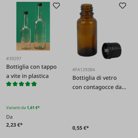
#39297
Bottiglia con tappo
#FA129384
a vite in plastica
Bottiglia di vetro
con contagocce da
20 ml
Varianti da
1,61 €*
Da
2,23 €*
0,55 €*