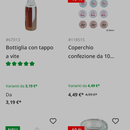
#67013
#118515
Bottiglia con tappo
Coperchio
a vite
confezione da 10
Fatto con amore
Varianti da
4,49 €*
Varianti da
3,19 €*
Da
4,49 €*
4,99 €*
3,19 €*