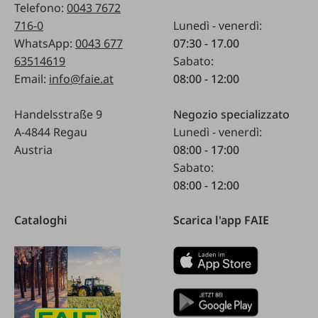
Telefono:
0043 7672
716-0
Lunedì - venerdì:
WhatsApp:
0043 677
07:30 - 17.00
63514619
Sabato:
Email:
info@faie.at
08:00 - 12:00
Handelsstraße 9
Negozio specializzato
A-4844 Regau
Lunedì - venerdì:
Austria
08:00 - 17:00
Sabato:
08:00 - 12:00
Cataloghi
Scarica l'app FAIE