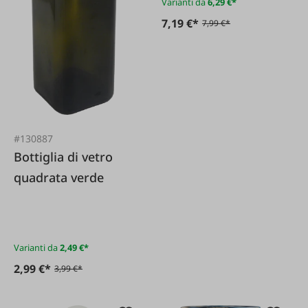
Varianti da
6,29 €*
7,19 €*
7,99 €*
#130887
Bottiglia di vetro
quadrata verde
Varianti da
2,49 €*
2,99 €*
3,99 €*