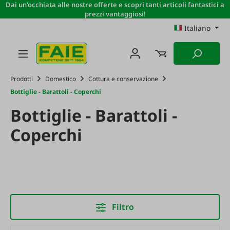
Dai un'occhiata alle nostre offerte e scopri tanti articoli fantastici a
Passa al contenuto principale
prezzi vantaggiosi!
Italiano
Prodotti
Domestico
Cottura e conservazione
Bottiglie - Barattoli - Coperchi
Bottiglie - Barattoli -
Coperchi
Filtro