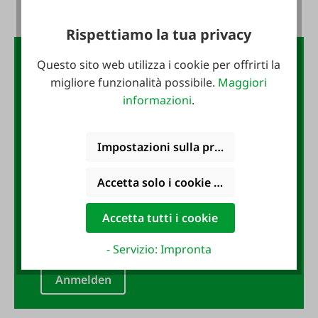
Rispettiamo la tua privacy
La newsletter FAIE:
Questo sito web utilizza i cookie per offrirti la
migliore funzionalità possibile.
Maggiori
buono da 10 €
informazioni
.
Impostazioni sulla privacy
Iscriviti subito alla newsletter
FAIE e assicurati un buono da 10
Accetta solo i cookie funzionali
€!
Accetta tutti i cookie
Indirizzo e-mail
*
- Servizio: Impronta
Anmelden