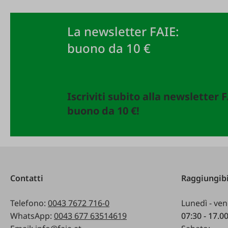
La newsletter FAIE:
buono da 10 €
Iscriviti subito alla newsletter 
buono da 10 €!
Contatti
Raggiungibi
Telefono:
0043 7672 716-0
Lunedì - ven
WhatsApp:
0043 677 63514619
07:30 - 17.0