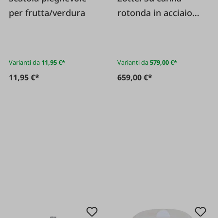
per frutta/verdura
rotonda in acciaio
inossidabile
Varianti da
11,95 €*
Varianti da
579,00 €*
11,95 €*
659,00 €*