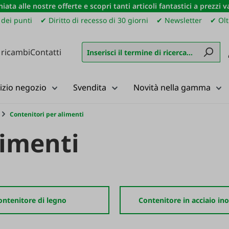
iata alle nostre offerte e scopri tanti articoli fantastici a prezzi 
dei punti
✔ Diritto di recesso di 30 giorni
✔ Newsletter
✔ Olt
 ricambi
Contatti
izio negozio
Svendita
Novità nella gamma
Contenitori per alimenti
limenti
ontenitore di legno
Contenitore in acciaio ino