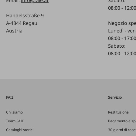
Email:
info@faie.at
Sabato:
08:00 - 12:0
Handelsstraße 9
A-4844 Regau
Negozio spe
Austria
Lunedì - ven
08:00 - 17:0
Sabato:
08:00 - 12:0
FAIE
Servizio
Chi siamo
Restituzione
Team FAIE
Pagamento e sp
Cataloghi storici
30 giorni di rec