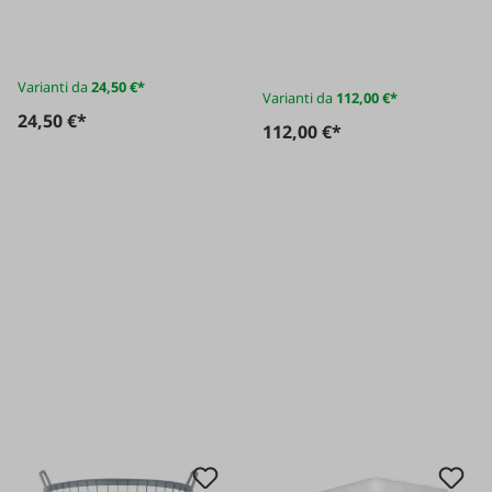
acciaio inox 1/1
Varianti da
24,50 €*
Varianti da
112,00 €*
24,50 €*
112,00 €*