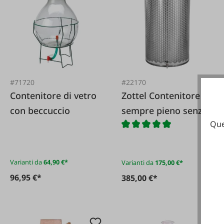
#71720
#22170
Contenitore di vetro
Zottel Contenitore
con beccuccio
sempre pieno senza
Que
piedini
Varianti da
64,90 €*
Varianti da
175,00 €*
96,95 €*
385,00 €*