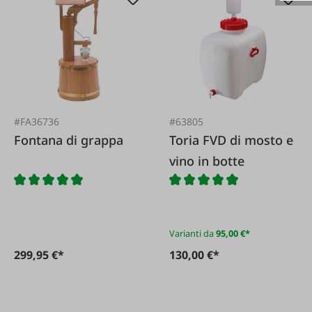
#FA36736
#63805
Fontana di grappa
Toria FVD di mosto e
vino in botte
Varianti da
95,00 €*
299,95 €*
130,00 €*