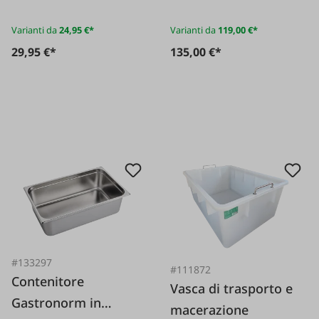
rotante
Varianti da
24,95 €*
Varianti da
119,00 €*
29,95 €*
135,00 €*
#133297
#111872
Contenitore
Vasca di trasporto e
Gastronorm in
macerazione