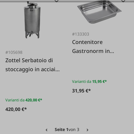
#133303
Contenitore
Gastronorm in
#105698
acciaio inox 1/2
Zottel Serbatoio di
stoccaggio in acciaio
inossidabile con
Varianti da
15,95 €*
coperchio a cupola
31,95 €*
Varianti da
420,00 €*
420,00 €*
Seite 1
von 3