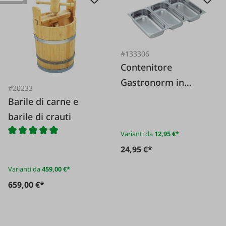
#133306
Contenitore
Gastronorm in
#20233
acciaio inox 1/3
Barile di carne e
barile di crauti
Varianti da
12,95 €*
24,95 €*
Varianti da
459,00 €*
659,00 €*