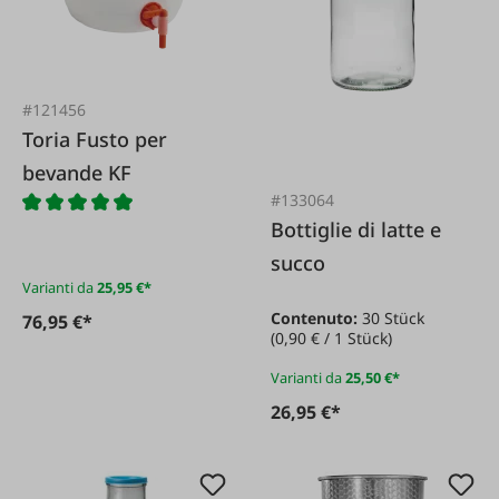
#121456
Toria Fusto per
bevande KF
#133064
Bottiglie di latte e
succo
Varianti da
25,95 €*
Contenuto:
30 Stück
76,95 €*
(0,90 € / 1 Stück)
Varianti da
25,50 €*
26,95 €*