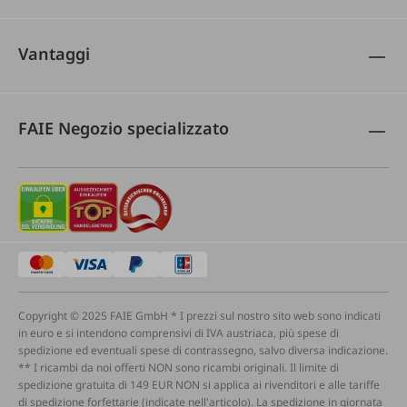
Vantaggi
FAIE Negozio specializzato
Copyright © 2025 FAIE GmbH * I prezzi sul nostro sito web sono indicati
in euro e si intendono comprensivi di IVA austriaca, più spese di
spedizione ed eventuali spese di contrassegno, salvo diversa indicazione.
** I ricambi da noi offerti NON sono ricambi originali. Il limite di
spedizione gratuita di 149 EUR NON si applica ai rivenditori e alle tariffe
di spedizione forfettarie (indicate nell'articolo). La spedizione in giornata