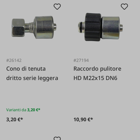
#26142
#27194
Cono di tenuta
Raccordo pulitore
dritto serie leggera
HD M22x15 DN6
Varianti da
3,20 €*
3,20 €*
10,90 €*