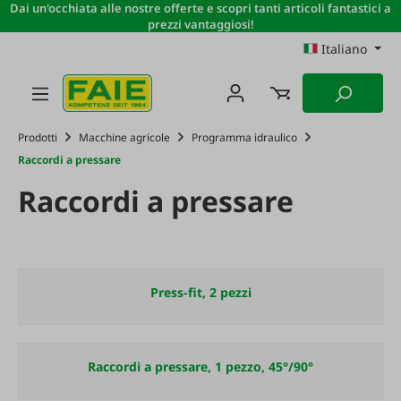
Dai un'occhiata alle nostre offerte e scopri tanti articoli fantastici a
Passa al contenuto principale
prezzi vantaggiosi!
Italiano
Prodotti
Macchine agricole
Programma idraulico
Raccordi a pressare
Raccordi a pressare
Press-fit, 2 pezzi
Raccordi a pressare, 1 pezzo, 45°/90°