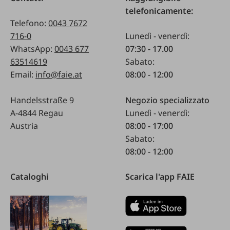
telefonicamente:
Telefono:
0043 7672
716-0
Lunedì - venerdì:
WhatsApp:
0043 677
07:30 - 17.00
63514619
Sabato:
Email:
info@faie.at
08:00 - 12:00
Handelsstraße 9
Negozio specializzato
A-4844 Regau
Lunedì - venerdì:
Austria
08:00 - 17:00
Sabato:
08:00 - 12:00
Cataloghi
Scarica l'app FAIE