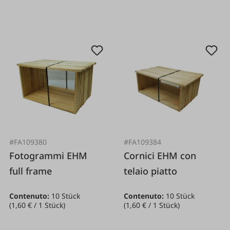
#FA109380
#FA109384
Fotogrammi EHM
Cornici EHM con
full frame
telaio piatto
Contenuto:
10 Stück
Contenuto:
10 Stück
(1,60 € / 1 Stück)
(1,60 € / 1 Stück)