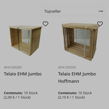
#FA109389
#FA109390
Telaio EHM Jumbo
Telaio EHM Jumbo
Hoffmann
Contenuto:
10 Stück
Contenuto:
10 Stück
(2,00 € / 1 Stück)
(2,10 € / 1 Stück)