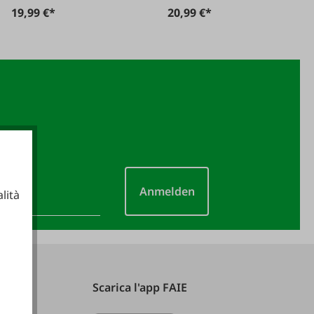
19,99 €*
20,99 €*
Anmelden
lità
ionali
Scarica l'app FAIE