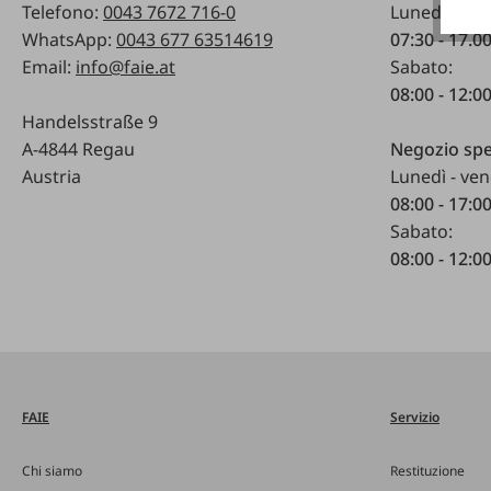
Telefono:
0043 7672 716-0
Lunedì - ven
WhatsApp:
0043 677 63514619
07:30 - 17.0
Email:
info@faie.at
Sabato:
08:00 - 12:0
Handelsstraße 9
A-4844 Regau
Negozio spe
Austria
Lunedì - ven
08:00 - 17:0
Sabato:
08:00 - 12:0
FAIE
Servizio
Chi siamo
Restituzione