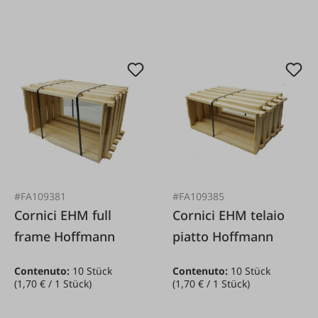
#FA109381
#FA109385
Cornici EHM full
Cornici EHM telaio
frame Hoffmann
piatto Hoffmann
Contenuto:
10 Stück
Contenuto:
10 Stück
(1,70 € / 1 Stück)
(1,70 € / 1 Stück)