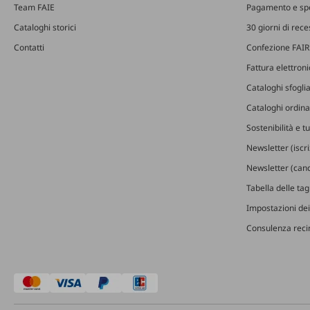
Team FAIE
Pagamento e sp
Cataloghi storici
30 giorni di rec
Contatti
Confezione FAIR
Fattura elettron
Cataloghi sfoglia
Cataloghi ordinab
Sostenibilità e t
Newsletter (iscr
Newsletter (canc
Tabella delle ta
Impostazioni dei
Consulenza recin