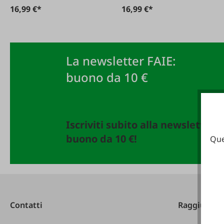
16,99 €*
16,99 €*
La newsletter FAIE:
buono da 10 €
Iscriviti subito alla newsletter 
buono da 10 €!
Que
Contatti
Raggiungibi