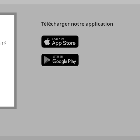
Télécharger notre application
ité
cookies fonctionnels
)