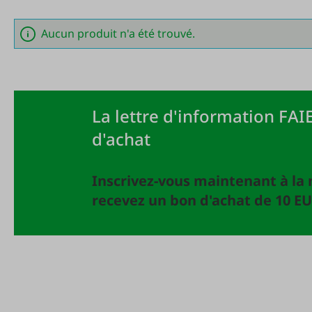
Aucun produit n'a été trouvé.
La lettre d'information FAIE
d'achat
Inscrivez-vous maintenant à la 
recevez un bon d'achat de 10 EU