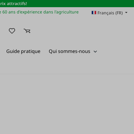
x attractifs!
 60 ans d'expérience dans l'agriculture
Français (FR)
Vous avez 0 articles dans votre liste de souhaits
Guide pratique
Qui sommes-nous