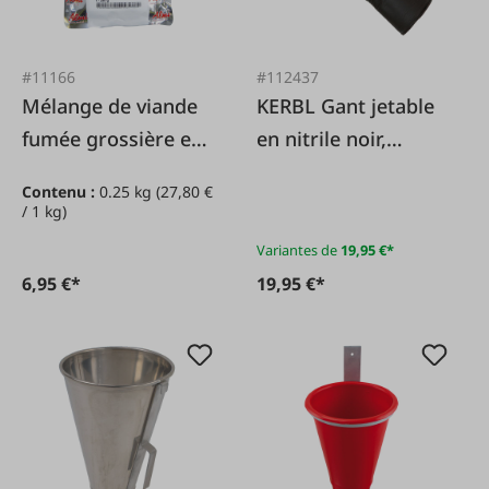
#11166
#112437
Mélange de viande
KERBL Gant jetable
fumée grossière et
en nitrile noir,
d'épices
longueur 30 cm
Contenu :
0.25 kg
(27,80 €
/ 1 kg)
Variantes de
19,95 €*
6,95 €*
19,95 €*