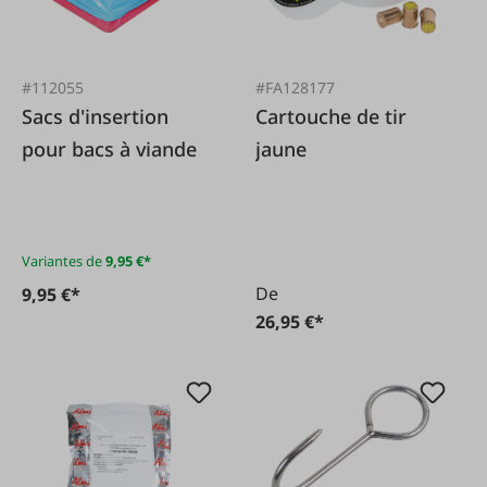
#112055
#FA128177
Sacs d'insertion
Cartouche de tir
pour bacs à viande
jaune
Variantes de
9,95 €*
De
9,95 €*
26,95 €*