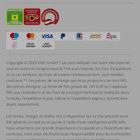
Copyright © 2025 FAIE GmbH * Les prix indiqués sur notre site Internet
sont en euros et comprennent la TVA autrichienne, les frais d'expédition
et, le cas échéant, les frais de contre-remboursement, sauf mention
contraire ** Les pièces de rechange que nous proposons ne sont PAS
des pièces d'origine. La limite de fret gratuit de 149 EUR ne s'applique
PAS aux revendeurs et les frais de transport forfaitaires (indiqués dans
l'article), l'expédition le jour même et l'expédition express doivent être
payés séparément.
Les textes, images et vidéos mis à disposition sur ce site peuvent avoir
été générés en tout ou en partie à l'aide d'une intelligence artificielle.
Nous attachons une grande importance à la qualité et à l'exactitude des
contenus, mais nous déclinons toute responsabilité pour les éventuelles
erreurs ou incohérences qui pourraient résulter de l'utilisation de