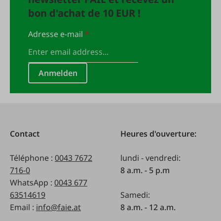
bon d'achat de 10 EUR !
Adresse e-mail
*
Anmelden
Contact
Heures d'ouverture:
Téléphone :
0043 7672
lundi - vendredi:
716-0
8 a.m. - 5 p.m
WhatsApp :
0043 677
63514619
Samedi:
Email :
info@faie.at
8 a.m. - 12 a.m.