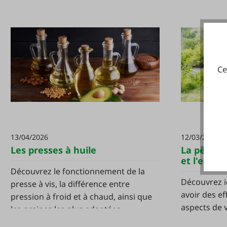
Ce
13/04/2026
12/03/2026
Les presses à huile
La pêche 
et l'esprit
Découvrez le fonctionnement de la
Découvrez i
presse à vis, la différence entre
avoir des ef
pression à froid et à chaud, ainsi que
aspects de 
les graines les plus adaptées.