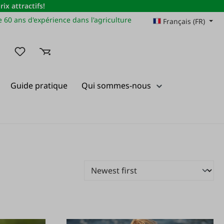
x attractifs!
 60 ans d'expérience dans l'agriculture
Français (FR)
Vous avez 0 articles dans votre liste de souhaits
Guide pratique
Qui sommes-nous