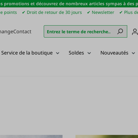
s promotions et découvrez de nombreux articles sympas à des pri
e points
✔ Droit de retour de 30 jours
✔ Newsletter
✔ Plus de
hange
Contact
Service de la boutique
Soldes
Nouveautés