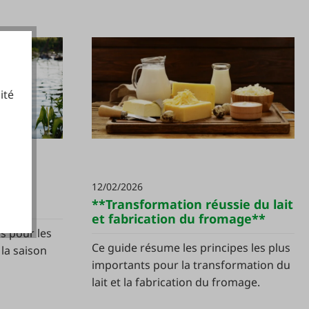
ité
cookies fonctionnels
12/02/2026
eurs
**Transformation réussie du lait
et fabrication du fromage**
ls pour les
Ce guide résume les principes les plus
la saison
importants pour la transformation du
lait et la fabrication du fromage.