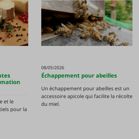
08/05/2026
ntes
Échappement pour abeilles
rmation
Un échappement pour abeilles est un
accessoire apicole qui facilite la récolte
 et le
du miel.
iels pour la