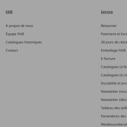
FAIE
Service
À propos de nous
Retourner
Équipe FAIE
Paiement et livr
Catalogues historiques
30 jours de rétr
Contact
Emballage FAIR
E-facture
Catalogues (à feu
Catalogues (à 
Durabilité et pr
Newsletter (insc
Newsletter (dési
Tableau des tail
Paramètres des 
Weidezaunberat