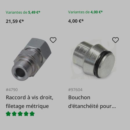
Variantes de
4,00 €*
Variantes de
5,49 €*
4,00 €*
21,59 €*
#4790
#97604
Raccord à vis droit,
Bouchon
filetage métrique
d'étanchéité pour
écrou-raccord