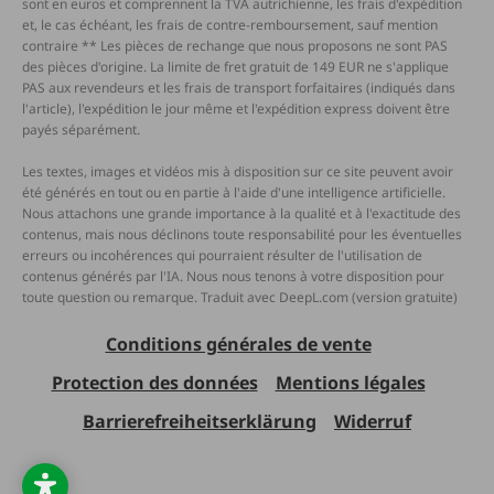
sont en euros et comprennent la TVA autrichienne, les frais d'expédition
et, le cas échéant, les frais de contre-remboursement, sauf mention
contraire ** Les pièces de rechange que nous proposons ne sont PAS
des pièces d'origine. La limite de fret gratuit de 149 EUR ne s'applique
PAS aux revendeurs et les frais de transport forfaitaires (indiqués dans
l'article), l'expédition le jour même et l'expédition express doivent être
payés séparément.
Les textes, images et vidéos mis à disposition sur ce site peuvent avoir
été générés en tout ou en partie à l'aide d'une intelligence artificielle.
Nous attachons une grande importance à la qualité et à l'exactitude des
contenus, mais nous déclinons toute responsabilité pour les éventuelles
erreurs ou incohérences qui pourraient résulter de l'utilisation de
contenus générés par l'IA. Nous nous tenons à votre disposition pour
toute question ou remarque. Traduit avec DeepL.com (version gratuite)
Conditions générales de vente
Protection des données
Mentions légales
Barrierefreiheitserklärung
Widerruf