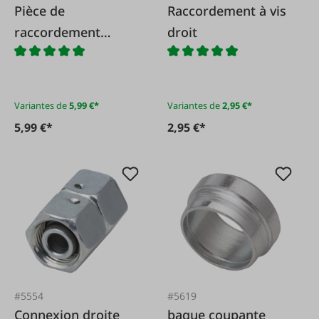
Pièce de
Raccordement à vis
raccordement
droit
coudée réglable
Variantes de
5,99 €*
Variantes de
2,95 €*
5,99 €*
2,95 €*
#5554
#5619
Connexion droite
bague coupante