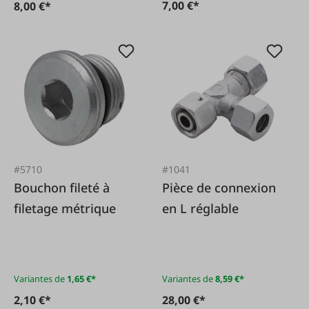
7,00 €*
8,00 €*
#5710
#1041
Bouchon fileté à
Pièce de connexion
filetage métrique
en L réglable
Variantes de
1,65 €*
Variantes de
8,59 €*
2,10 €*
28,00 €*