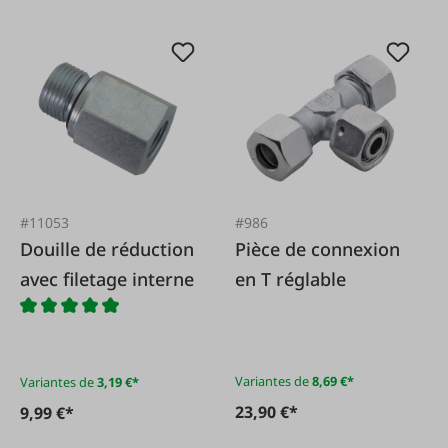
#11053
#986
Douille de réduction
Pièce de connexion
avec filetage interne
en T réglable
Variantes de
8,69 €*
Variantes de
3,19 €*
23,90 €*
9,99 €*