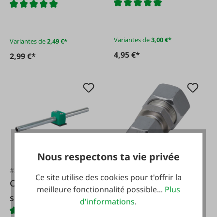
BSP
Variantes de
3,00 €*
Variantes de
2,49 €*
4,95 €*
2,99 €*
Nous respectons ta vie privée
#28626
#24252
Ce site utilise des cookies pour t'offrir la
Collier de serrage
Réduction directe
meilleure fonctionnalité possible...
Plus
simple
d'informations
.