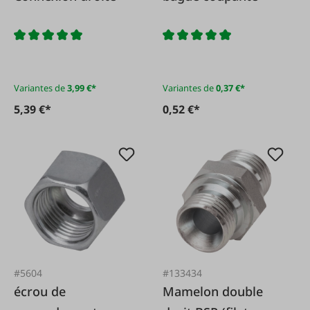
Variantes de
3,99 €*
Variantes de
0,37 €*
5,39 €*
0,52 €*
#5604
#133434
écrou de
Mamelon double