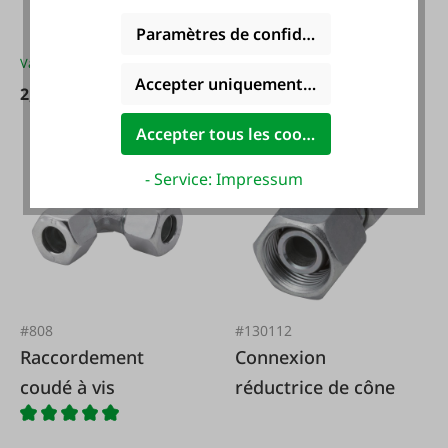
Paramètres de confidentialité
Variantes de
2,16 €*
Variantes de
2,99 €*
Accepter uniquement les cookies foncti
2,35 €*
3,59 €*
Accepter tous les cookies
- Service: Impressum
#808
#130112
Raccordement
Connexion
coudé à vis
réductrice de cône