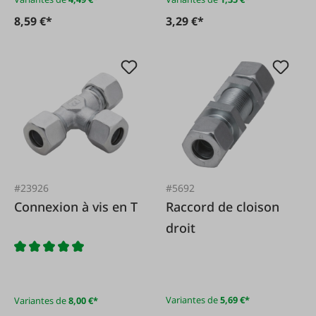
8,59 €*
3,29 €*
#23926
#5692
Connexion à vis en T
Raccord de cloison
droit
Variantes de
5,69 €*
Variantes de
8,00 €*