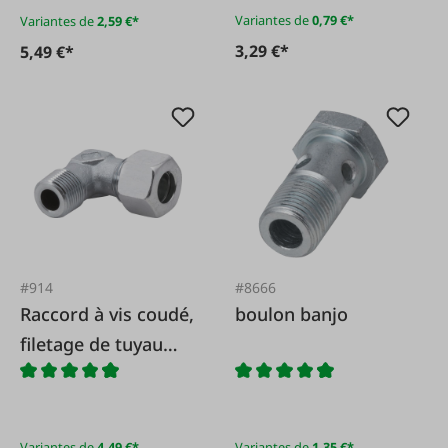
Variantes de
0,79 €*
Variantes de
2,59 €*
3,29 €*
5,49 €*
#914
#8666
Raccord à vis coudé,
boulon banjo
filetage de tuyau
Withworth
Variantes de
4,49 €*
Variantes de
1,35 €*