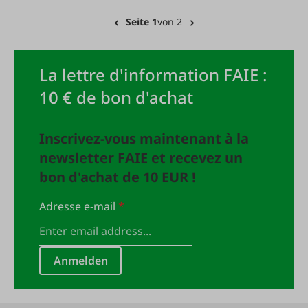
Seite 1
von 2
La lettre d'information FAIE :
10 € de bon d'achat
Inscrivez-vous maintenant à la
newsletter FAIE et recevez un
bon d'achat de 10 EUR !
Adresse e-mail
*
Anmelden