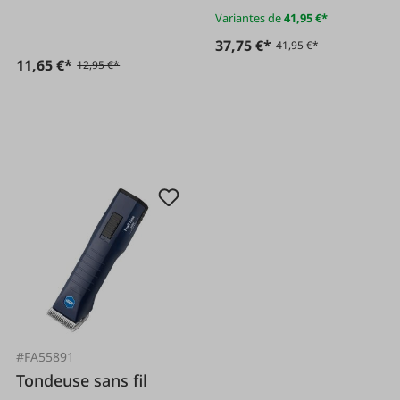
Variantes de
41,95 €*
37,75 €*
41,95 €*
11,65 €*
12,95 €*
#FA55891
Tondeuse sans fil