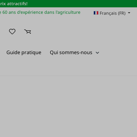
x attractifs!
 60 ans d'expérience dans l'agriculture
Français (FR)
Vous avez 0 articles dans votre liste de souhaits
Guide pratique
Qui sommes-nous