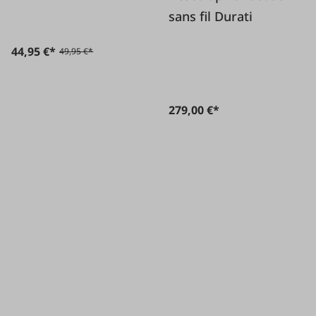
sans fil Durati
44,95 €*
49,95 €*
279,00 €*