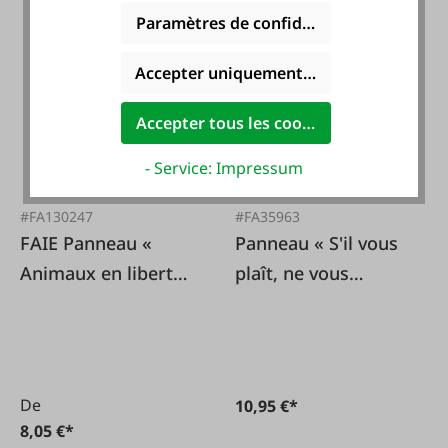
Paramètres de confidentialité
Accepter uniquement les cookies foncti
Accepter tous les cookies
- Service: Impressum
#FA130247
#FA35963
FAIE Panneau «
Panneau « S'il vous
Animaux en liberté
plaît, ne vous
» en anglais
nourrissez pas ! »
De
10,95 €*
8,05 €*