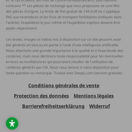
et, le cas échéant, les frais de contre-remboursement, sauf mention
contraire ** Les pièces de rechange que nous proposons ne sont PAS
des pièces d'origine. La limite de fret gratuit de 149 EUR ne s'applique
PAS aux revendeurs et les frais de transport forfaitaires (indiqués dans
l'article), l'expédition le jour même et l'expédition express doivent être
payés séparément.
Les textes, images et vidéos mis à disposition sur ce site peuvent avoir
été générés en tout ou en partie à l'aide d'une intelligence artificielle.
Nous attachons une grande importance à la qualité et à l'exactitude des
contenus, mais nous déclinons toute responsabilité pour les éventuelles
erreurs ou incohérences qui pourraient résulter de l'utilisation de
contenus générés par l'IA. Nous nous tenons à votre disposition pour
toute question ou remarque. Traduit avec DeepL.com (version gratuite)
Conditions générales de vente
Protection des données
Mentions légales
Barrierefreiheitserklärung
Widerruf