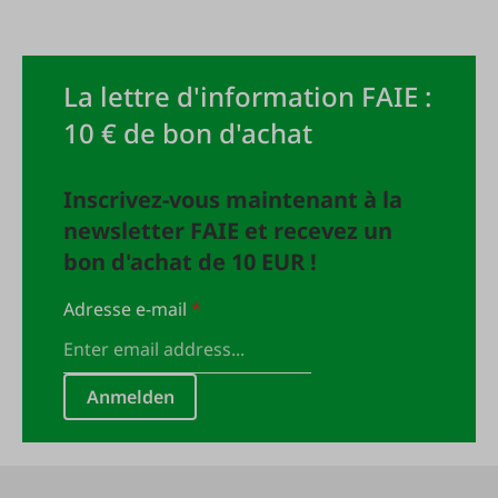
La lettre d'information FAIE :
10 € de bon d'achat
Inscrivez-vous maintenant à la
newsletter FAIE et recevez un
bon d'achat de 10 EUR !
Adresse e-mail
*
Anmelden