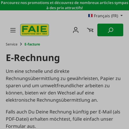
Parcourez nos promotions et découvrez de nombreux articles sympas
Passer au contenu principal
à des prix attractifs!
Français (FR)
Service
E-facture
E-Rechnung
Um eine schnelle und direkte
Rechnungsübermittlung zu gewährleisten, Papier zu
sparen und um umweltfreundlicher arbeiten zu
können, bieten wir den Wechsel auf eine
elektronische Rechnungsübermittlung an.
Falls auch Du Deine Rechnung künftig per E-Mail (als
PDF-Datei) erhalten möchtest, fülle einfach unser
Formular aus.