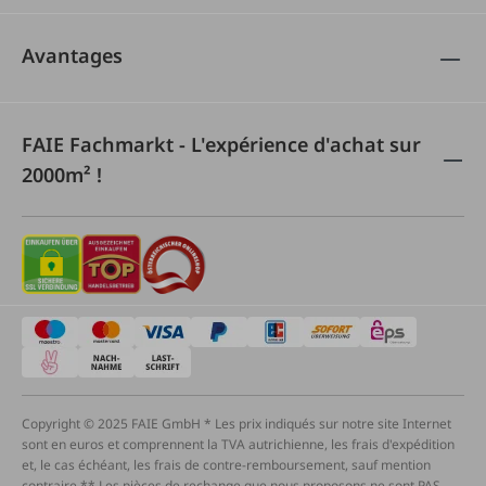
Avantages
FAIE Fachmarkt - L'expérience d'achat sur
2000m² !
Copyright © 2025 FAIE GmbH * Les prix indiqués sur notre site Internet
sont en euros et comprennent la TVA autrichienne, les frais d'expédition
et, le cas échéant, les frais de contre-remboursement, sauf mention
contraire ** Les pièces de rechange que nous proposons ne sont PAS